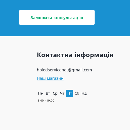
Замовити консультацію
Контактна інформація
holodservicenet@gmail.com
Наш магазин
Пн
Вт
Ср
Чт
Пт
Сб
Нд