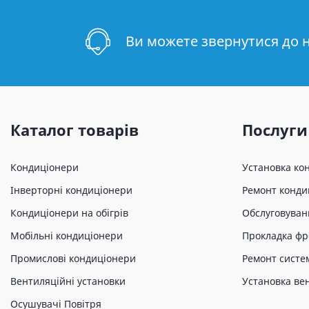
Ви можете звернутися до 
Каталог товарів
Послуги
Кондиціонери
Установка ко
Інверторні кондиціонери
Ремонт конди
Кондиціонери на обігрів
Обслуговуван
Мобільні кондиціонери
Прокладка фр
Промислові кондиціонери
Ремонт систе
Вентиляційні установки
Установка ве
Осушувачі Повітря