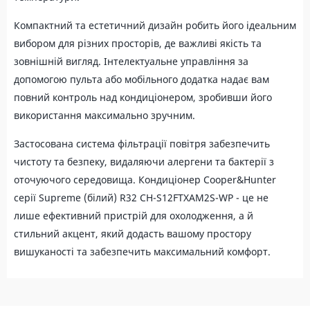
Компактний та естетичний дизайн робить його ідеальним
вибором для різних просторів, де важливі якість та
зовнішній вигляд. Інтелектуальне управління за
допомогою пульта або мобільного додатка надає вам
повний контроль над кондиціонером, зробивши його
використання максимально зручним.
Застосована система фільтрації повітря забезпечить
чистоту та безпеку, видаляючи алергени та бактерії з
оточуючого середовища. Кондиціонер Cooper&Hunter
серії Supreme (білий) R32 CH-S12FTXAM2S-WP - це не
лише ефективний пристрій для охолодження, а й
стильний акцент, який додасть вашому простору
вишуканості та забезпечить максимальний комфорт.