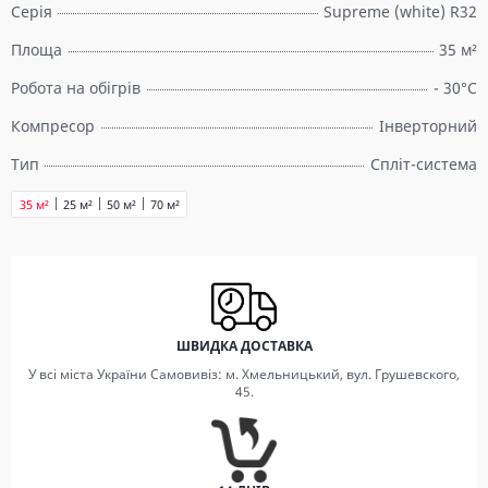
Серія
Supreme (white) R32
Площа
35 м²
Робота на обігрів
- 30°C
Компресор
Інверторний
Тип
Спліт-система
35 м²
25 м²
50 м²
70 м²
ШВИДКА ДОСТАВКА
У всі міста України Самовивіз: м. Хмельницький, вул. Грушевского,
45.