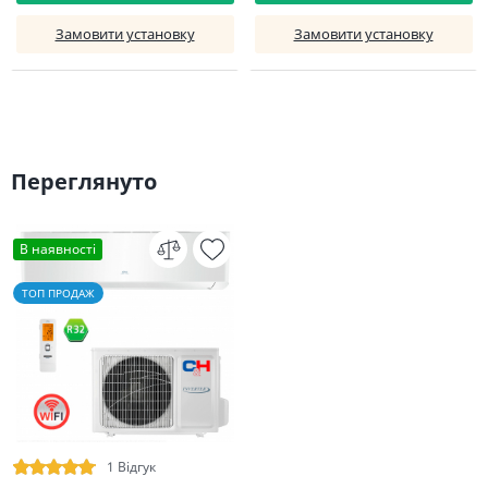
Замовити установку
Замовити установку
Переглянуто
В наявності
ТОП ПРОДАЖ
1 Відгук