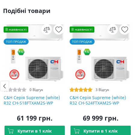
Подібні товари
В наявності
В наявності
ТОП ПРОДАЖ
ТОП ПРОДАЖ
0 Відгук
3 Відгук
C&H Серія Supreme (white)
C&H Серія Supreme (white)
R32 CH-S18FTXAM2S-WP
R32 CH-S24FTXAM2S-WP
61 199 грн.
69 999 грн.
Купити в 1 клік
Купити в 1 клік