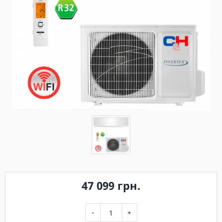
47 099 грн.
-
+