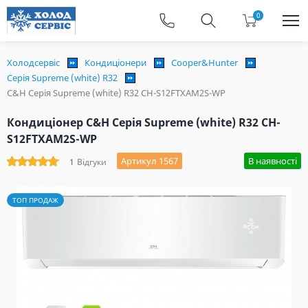
0
Холодсервіс
Кондиціонери
Cooper&Hunter
Серія Supreme (white) R32
C&H Серія Supreme (white) R32 CH-S12FTXAM2S-WP
Кондиціонер C&H Серія Supreme (white) R32 CH-
S12FTXAM2S-WP
Артикул 1567
В наявності
1
Відгуки
ТОП ПРОДАЖ