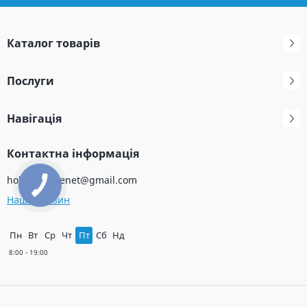
Каталог товарів
Послуги
Навігація
Контактна інформація
holodservicenet@gmail.com
Наш магазин
Пн
Вт
Ср
Чт
Пт
Сб
Нд