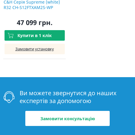
C&H Серія Supreme (white)
R32 CH-S12FTXAM2S-WP
47 099 грн.
Купити в 1 клік
Замовити установку
Ви можете звернутися до наших
експертів за допомогою
Замовити консультацію