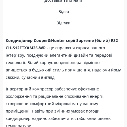
Доставка та оплата
Відео
Відгуки
Кондиціонер Cooper&Hunter серії Supreme (білий) R32
CH-S12FTXAM2S-WP
- це справжня окраса вашого
інтер'єру, поєднуючи елегантний дизайн та передові
технології. Білий корпус кондиціонера відмінно
впишеться в будь-який стиль приміщення, надаючи йому
свіжий, сучасний вигляд.
Інверторний компресор забезпечує ефективне
охолодження та раціональне споживання енергії,
створюючи комфортний мікроклімат у вашому
приміщенні. Навіть при змінних умовах погоди
кондиціонер надійно забезпечить стабільний рівень
температури.