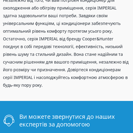
Незалежно від того, чи вам потрібен кондиціонер для
охолодження або обігріву приміщення, серія IMPERIAL
здатна задовольнити ваші потреби. Завдяки своїм
універсальним функціям, ці кондиціонери забезпечують
оптимальний рівень комфорту протягом усього року.
Остаточно, серія IMPERIAL від бренду Cooper&Hunter
поєднує в собі передові технології, ефективність, низький
рівень шуму та стильний дизайн. Вона стане надійним та
сучасним рішенням для вашого приміщення, незалежно від
його розміру чи призначення. Довіртеся кондиціонерам
серії IMPERIAL і насолоджуйтесь комфортною атмосферою в
будь-яку пору року.
Ви можете звернутися до наших
експертів за допомогою