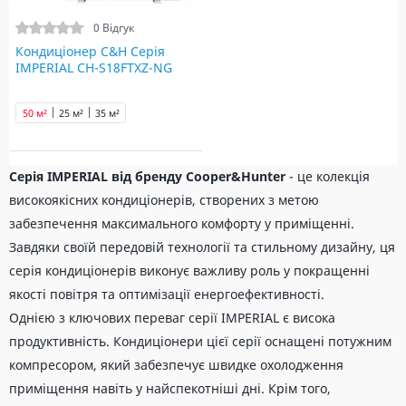
0 Відгук
Кондиціонер C&H Серія
IMPERIAL CH-S18FTXZ-NG
50 м²
25 м²
35 м²
Серія IMPERIAL від бренду Cooper&Hunter
- це колекція
високоякісних кондиціонерів, створених з метою
забезпечення максимального комфорту у приміщенні.
Завдяки своїй передовій технології та стильному дизайну, ця
серія кондиціонерів виконує важливу роль у покращенні
якості повітря та оптимізації енергоефективності.
Однією з ключових переваг серії IMPERIAL є висока
продуктивність. Кондиціонери цієї серії оснащені потужним
компресором, який забезпечує швидке охолодження
приміщення навіть у найспекотніші дні. Крім того,