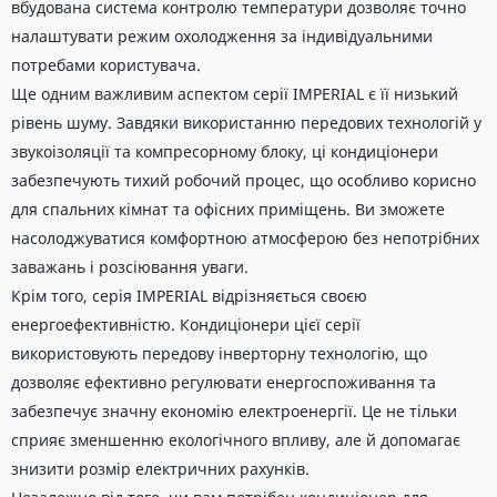
вбудована система контролю температури дозволяє точно
налаштувати режим охолодження за індивідуальними
потребами користувача.
Ще одним важливим аспектом серії IMPERIAL є її низький
рівень шуму. Завдяки використанню передових технологій у
звукоізоляції та компресорному блоку, ці кондиціонери
забезпечують тихий робочий процес, що особливо корисно
для спальних кімнат та офісних приміщень. Ви зможете
насолоджуватися комфортною атмосферою без непотрібних
заважань і розсіювання уваги.
Крім того, серія IMPERIAL відрізняється своєю
енергоефективністю. Кондиціонери цієї серії
використовують передову інверторну технологію, що
дозволяє ефективно регулювати енергоспоживання та
забезпечує значну економію електроенергії. Це не тільки
сприяє зменшенню екологічного впливу, але й допомагає
знизити розмір електричних рахунків.