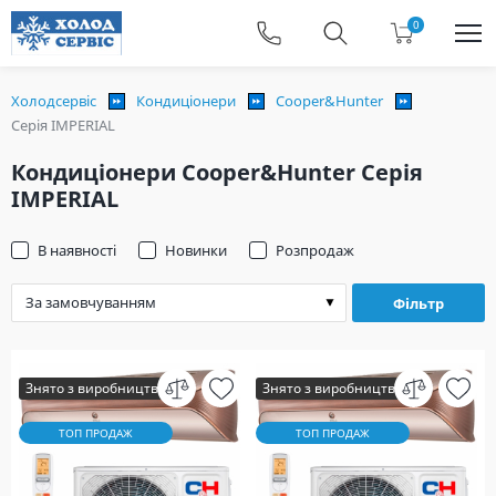
0
Холодсервіс
Кондиціонери
Cooper&Hunter
Серія IMPERIAL
Кондиціонери Cooper&Hunter Серія
IMPERIAL
В наявності
Новинки
Розпродаж
Фільтр
Знято з виробництва
Знято з виробництва
ТОП ПРОДАЖ
ТОП ПРОДАЖ