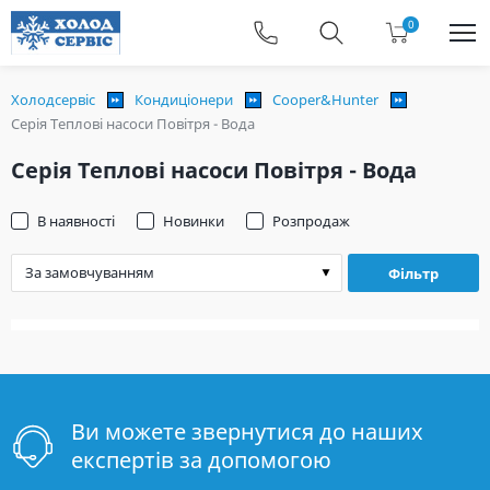
0
Холодсервіс
Кондиціонери
Cooper&Hunter
Серія Теплові насоси Повітря - Вода
Серія Теплові насоси Повітря - Вода
В наявності
Новинки
Розпродаж
Фільтр
Ви можете звернутися до наших
експертів за допомогою