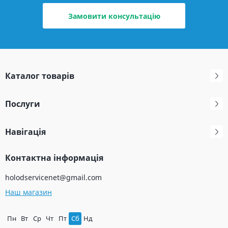
Замовити консультацію
Каталог товарів
Послуги
Навігація
Контактна інформація
holodservicenet@gmail.com
Наш магазин
Пн
Вт
Ср
Чт
Пт
Сб
Нд