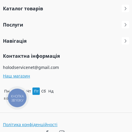
Каталог товарів
Послуги
Навігація
Контактна інформація
holodservicenet@gmail.com
Наш магазин
Пн
Вт
Ср
Чт
Пт
Сб
Нд
КНОПКА
ЗВ'ЯЗКУ
Політика конфіденційності