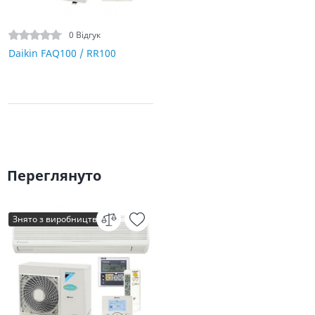
0 Відгук
Daikin FAQ100 / RR100
Переглянуто
Знято з виробництва