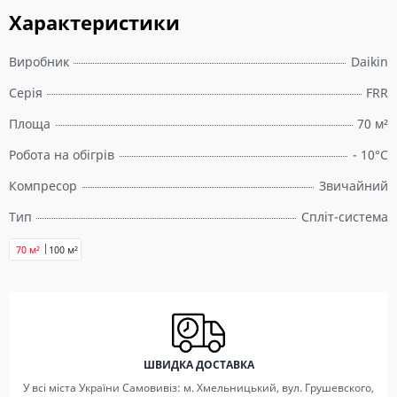
Характеристики
Виробник
Daikin
Серія
FRR
Площа
70 м²
Робота на обігрів
- 10°C
Компресор
Звичайний
Тип
Спліт-система
70 м²
100 м²
ШВИДКА ДОСТАВКА
У всі міста України Самовивіз: м. Хмельницький, вул. Грушевского,