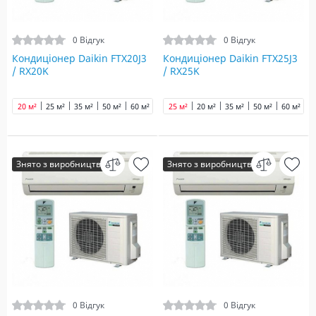
0 Відгук
0 Відгук
Кондиціонер Daikin FTX20J3
Кондиціонер Daikin FTX25J3
/ RX20K
/ RX25K
20 м²
25 м²
35 м²
50 м²
60 м²
25 м²
20 м²
35 м²
50 м²
60 м²
Знято з виробництва
Знято з виробництва
0 Відгук
0 Відгук