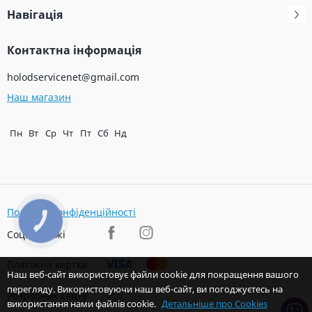
Навігація
Контактна інформація
holodservicenet@gmail.com
Наш магазин
Пн
Вт
Ср
Чт
Пт
Сб
Нд
Політика конфіденційності
КНОПКА
ЗВ'ЯЗКУ
Соц. мережі
Платіжна картка
Наш веб-сайт використовує файли cookie для покращення вашого
перегляду. Використовуючи наш веб-сайт, ви погоджуєтесь на
Розробник сайту
використання нами файлів cookie.
Детальніше про Cookies