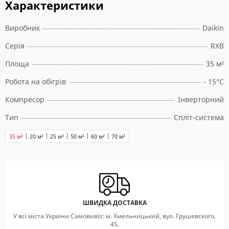
Характеристики
Виробник
Daikin
Серія
RXB
Площа
35 м²
Робота на обігрів
- 15°C
Компресор
Інверторний
Тип
Спліт-система
35 м²
20 м²
25 м²
50 м²
60 м²
70 м²
ШВИДКА ДОСТАВКА
У всі міста України Самовивіз: м. Хмельницький, вул. Грушевского,
45.