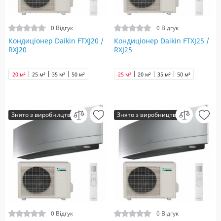
0 Відгук
0 Відгук
Кондиціонер Daikin FTXJ20 /
Кондиціонер Daikin FTXJ25 /
RXJ20
RXJ25
20 м²
25 м²
35 м²
50 м²
25 м²
20 м²
35 м²
50 м²
Знято з виробництва
Знято з виробництва
0 Відгук
0 Відгук