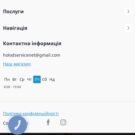
Послуги
Навігація
Контактна інформація
holodservicenet@gmail.com
Наш магазин
Пн
Вт
Ср
Чт
Пт
Сб
Нд
Політика конфіденційності
Соц. мережі
КНОПКА
ЗВ'ЯЗКУ