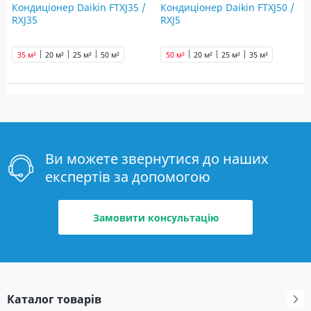
Кондиціонер Daikin FTXJ35 /
Кондиціонер Daikin FTXJ50 /
RXJ35
RXJ5
35 м²
20 м²
25 м²
50 м²
50 м²
20 м²
25 м²
35 м²
Ви можете звернутися до наших
експертів за допомогою
Замовити консультацію
Каталог товарів