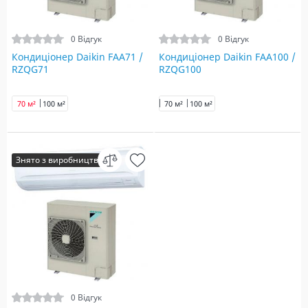
0 Відгук
0 Відгук
Кондиціонер Daikin FAA71 /
Кондиціонер Daikin FAA100 /
RZQG71
RZQG100
70 м²
100 м²
70 м²
100 м²
Знято з виробництва
0 Відгук