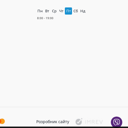
Пн
Вт
Ср
Чт
Пт
Сб
Нд
Розробник сайту