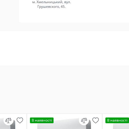
м. Хмельницький, вул.
Грушевского, 45.
В наявності
В наявності