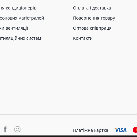
ня кондиціонерів
Оплата і доставка
еонових магістралей
Повернення товару
ми вентиляції
Оптова співпраця
нтиляційних систем
Контакти
Платіжна картка