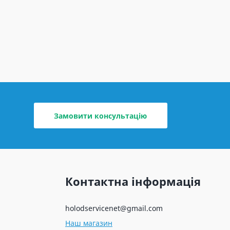
Замовити консультацію
Контактна інформація
holodservicenet@gmail.com
Наш магазин