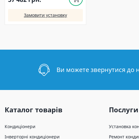
Замовити установку
Ви можете звернутися до 
Каталог товарів
Послуги
Кондиціонери
Установка ко
Інверторні кондиціонери
Ремонт конди