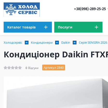
+38(098)-289-25-25
Каталог товарів
Послуги
Холодсервіс
Кондиціонери
Daikin
Серія SENSIRA 2026
Кондиціонер Daikin FTX
Артикул 2840
0
Відгуки