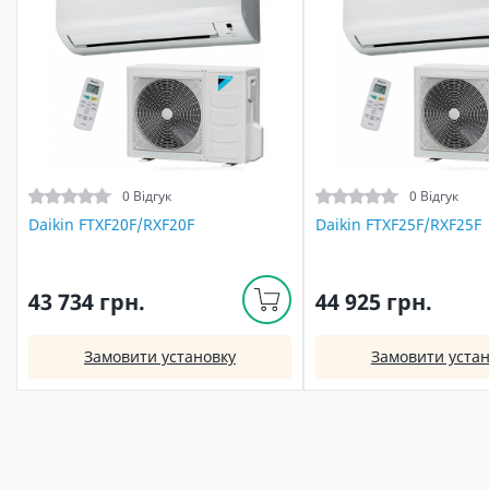
0 Відгук
0 Відгук
Daikin FTXF20F/RXF20F
Daikin FTXF25F/RXF25F
43 734 грн.
44 925 грн.
Замовити установку
Замовити устан