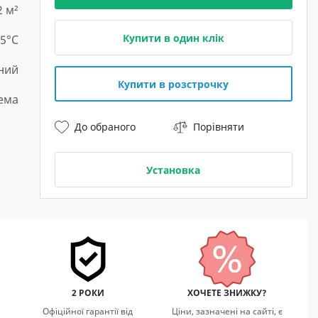
2 м²
Купити в один клік
15°C
ний
Купити в розстрочку
тема
До обраного
Порівняти
Установка
2 РОКИ
ХОЧЕТЕ ЗНИЖКУ?
Офіційної гарантії від
Ціни, зазначені на сайті, є