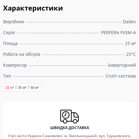
Характеристики
Виробник
Daikin
Серія
PERFERA FVXM-A
Площа
25 м²
Робота на обігрів
- 25°C
Компресор
Інверторний
Тип
Спліт-система
25 м²
35 м²
50 м²
ШВИДКА ДОСТАВКА
У всі міста України Самовивіз: м. Хмельницький, вул. Грушевского,