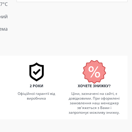
 7°C
ний
тема
2 РОКИ
ХОЧЕТЕ ЗНИЖКУ?
Офіційної гарантії від
Ціни, зазначені на сайті, є
виробника
довідковими. При оформлені
замовлення наш менеджер
зв'яжеться з Вами і
запропонує можливу знижку.