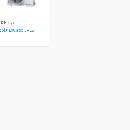
0 Відгук
Серія Lounge EACS-