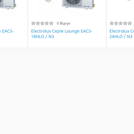
0 Відгук
e EACS-
Electrolux Серія Lounge EACS-
Electrolux 
18HLO / N3
24HLO / N3