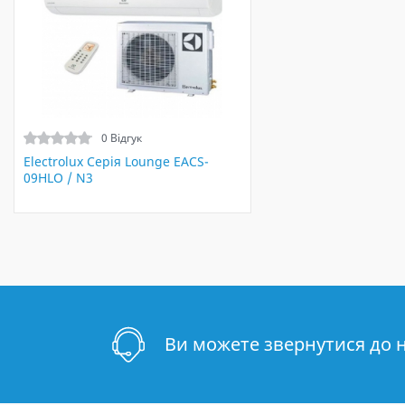
0 Відгук
Electrolux Серія Lounge EACS-
09HLO / N3
Ви можете звернутися до 