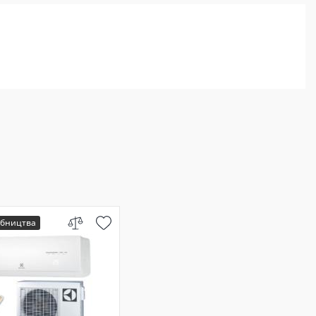
обництва