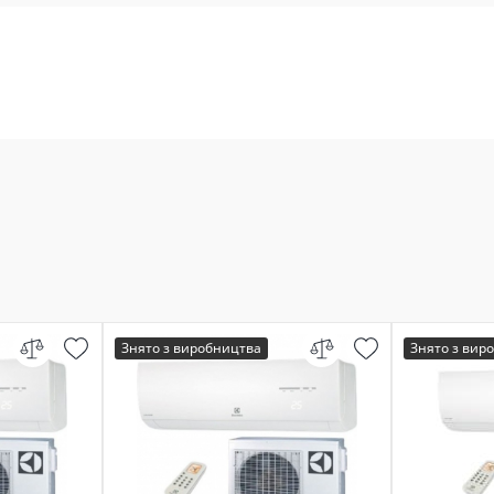
Знято з виробництва
Знято з вир