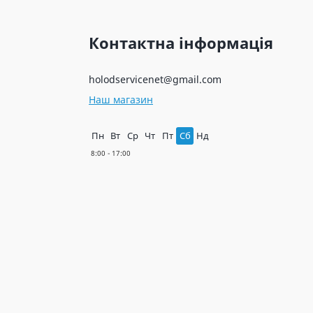
Контактна інформація
holodservicenet@gmail.com
Наш магазин
Пн
Вт
Ср
Чт
Пт
Сб
Нд