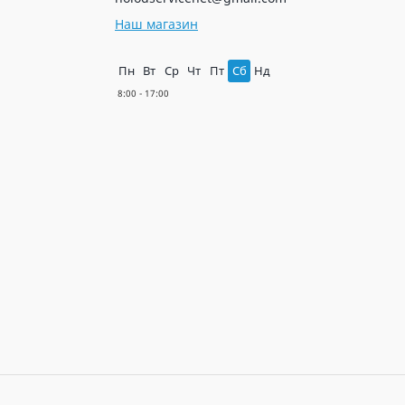
Наш магазин
Пн
Вт
Ср
Чт
Пт
Сб
Нд