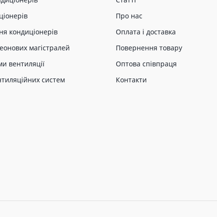
ціонерів
Про нас
ня кондиціонерів
Оплата і доставка
еонових магістралей
Повернення товару
ми вентиляції
Оптова співпраця
нтиляційних систем
Контакти