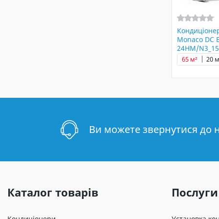
Кондиціонер
Monaco DC E
24HM/N3_15
65 м²
20 м
Ви можете звернутися до 
Каталог товарів
Послуги
Кондиціонери
Установка ко