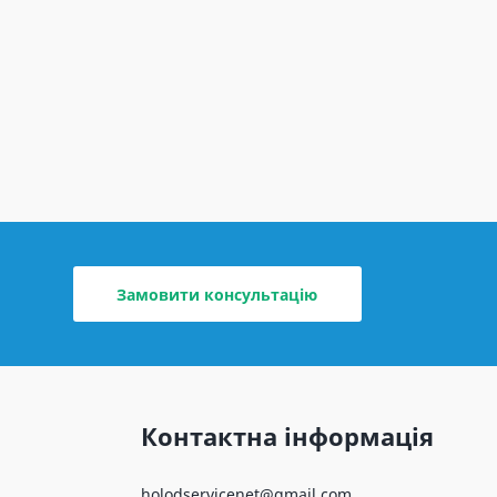
Замовити консультацію
Контактна інформація
holodservicenet@gmail.com