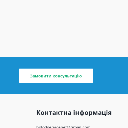
Замовити консультацію
Контактна інформація
holodservicenet@gmail.com