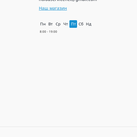
Наш магазин
Пн
Вт
Ср
Чт
Пт
Сб
Нд