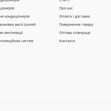
ціонерів
Про нас
ня кондиціонерів
Оплата і доставка
еонових магістралей
Повернення товару
ми вентиляції
Оптова співпраця
нтиляційних систем
Контакти