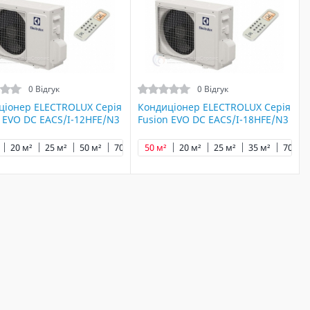
0 Відгук
0 Відгук
ціонер ELECTROLUX Серія
Кондиціонер ELECTROLUX Серія
 EVO DC EACS/I-12HFE/N3
Fusion EVO DC EACS/I-18HFE/N3
20 м²
25 м²
50 м²
70 м²
50 м²
20 м²
25 м²
35 м²
70 м²