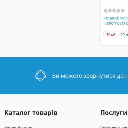
Кондиціоне
Fusion EVO 
70 м²
20 м
Ви можете звернутися до 
Каталог товарів
Послуги
Кондиціонери
Установка ко