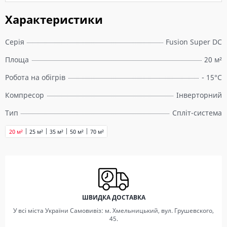
Характеристики
Серія
Fusion Super DC
Площа
20 м²
Робота на обігрів
- 15°C
Компресор
Інверторний
Тип
Спліт-система
20 м²
25 м²
35 м²
50 м²
70 м²
ШВИДКА ДОСТАВКА
У всі міста України Самовивіз: м. Хмельницький, вул. Грушевского,
45.