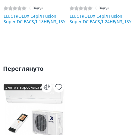
0 Відгук
0 Відгук
ELECTROLUX Серія Fusion
ELECTROLUX Серія Fusion
Super DC EACS/I-18HF/N3_18Y
Super DC EACS/I-24HF/N3_18Y
Переглянуто
Знято з виробництва