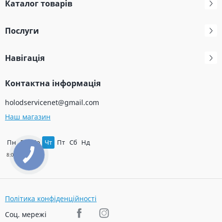
Каталог товарів
Послуги
Навігація
Контактна інформація
holodservicenet@gmail.com
Наш магазин
Пн
Вт
Ср
Чт
Пт
Сб
Нд
Політика конфіденційності
Соц. мережі