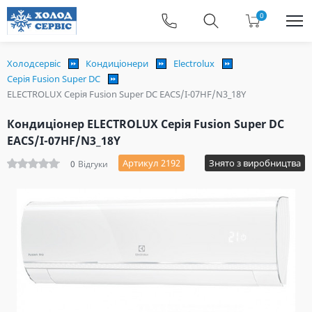
0
Холодсервіс
Кондиціонери
Electrolux
Серія Fusion Super DC
ELECTROLUX Серія Fusion Super DC EACS/I-07HF/N3_18Y
Кондиціонер ELECTROLUX Серія Fusion Super DC
EACS/I-07HF/N3_18Y
Артикул 2192
Знято з виробництва
0
Відгуки