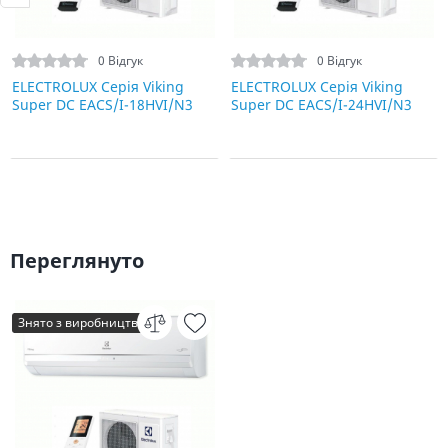
0 Відгук
0 Відгук
ELECTROLUX Серія Viking
ELECTROLUX Серія Viking
Super DC EACS/I-18HVI/N3
Super DC EACS/I-24HVI/N3
Переглянуто
Знято з виробництва