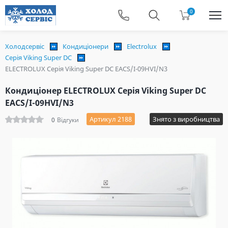
0
Холодсервіс
Кондиціонери
Electrolux
Серія Viking Super DC
ELECTROLUX Серія Viking Super DC EACS/I-09HVI/N3
Кондиціонер ELECTROLUX Серія Viking Super DC
EACS/I-09HVI/N3
Артикул 2188
Знято з виробництва
0
Відгуки