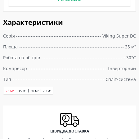
Характеристики
Серія
Viking Super DC
Площа
25 м²
Робота на обігрів
- 30°C
Компресор
Інверторний
Тип
Спліт-система
25 м²
35 м²
50 м²
70 м²
ШВИДКА ДОСТАВКА