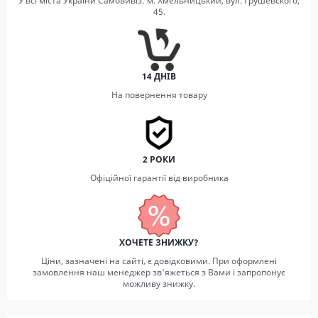
У всі міста України Самовивіз: м. Хмельницький, вул. Грушевского,
45.
14 ДНІВ
На повернення товару
2 РОКИ
Офіційної гарантії від виробника
ХОЧЕТЕ ЗНИЖКУ?
Ціни, зазначені на сайті, є довідковими. При оформлені
замовлення наш менеджер зв'яжеться з Вами і запропонує
можливу знижку.