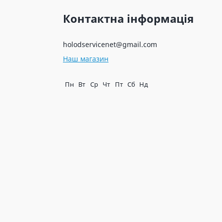
Контактна інформація
holodservicenet@gmail.com
Наш магазин
Пн
Вт
Ср
Чт
Пт
Сб
Нд