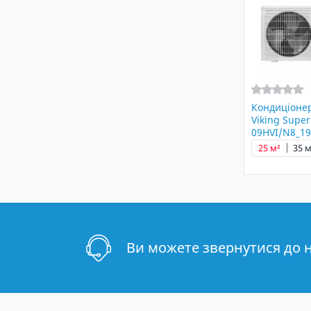
Кондиціонер
Viking Super
09HVI/N8_1
25 м²
35 м
Ви можете звернутися до 