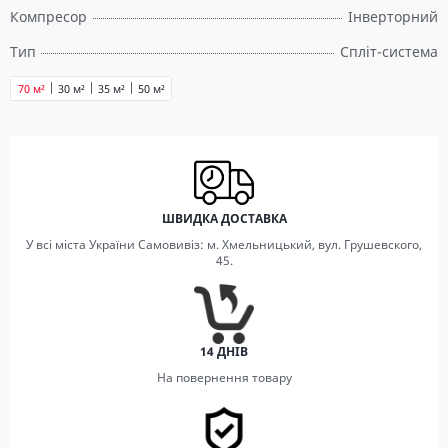
Компресор
Інверторний
Тип
Спліт-система
70 м²
30 м²
35 м²
50 м²
ШВИДКА ДОСТАВКА
У всі міста України Самовивіз: м. Хмельницький, вул. Грушевского,
45.
14 ДНІВ
На повернення товару