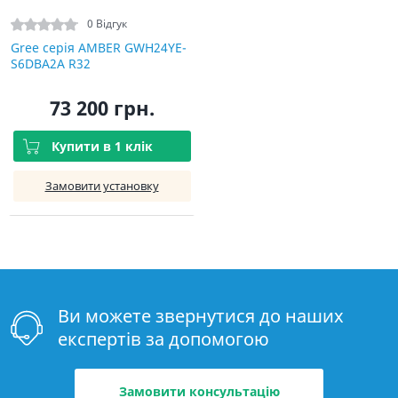
0 Відгук
Gree серія AMBER GWH24YE-
S6DBA2A R32
73 200 грн.
Купити в 1 клік
Замовити установку
Ви можете звернутися до наших
експертів за допомогою
Замовити консультацію