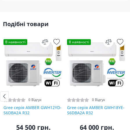
Подібні товари
В наявності
В наявності
0 Відгук
0 Відгук
Gree серія AMBER GWH12YD-
Gree серія AMBER GWH18YE-
S6DBA2A R32
S6DBA2A R32
54 500 грн.
64 000 грн.