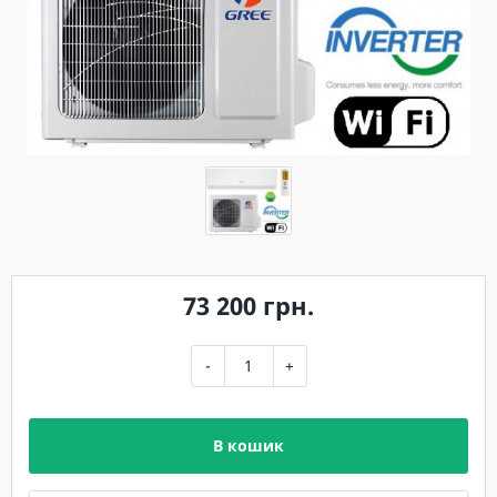
73 200 грн.
-
+
В кошик