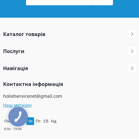
Каталог товарів
Послуги
Навігація
Контактна інформація
holodservicenet@gmail.com
Наш магазин
Пн
Вт
Ср
Чт
Пт
Сб
Нд