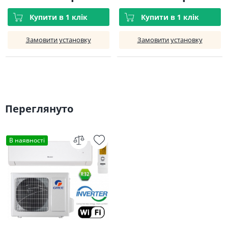
Купити в 1 клік
Купити в 1 клік
Замовити установку
Замовити установку
Переглянуто
В наявності