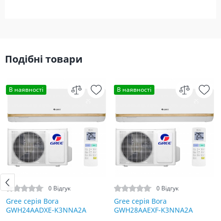
Подібні товари
В наявності
В наявності
0 Відгук
0 Відгук
Gree серія Bora
Gree серія Bora
GWH24AADXE-K3NNA2A
GWH28AAEXF-K3NNA2A