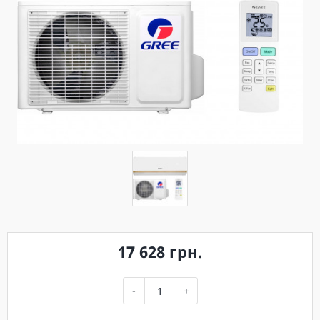
17 628 грн.
-
+