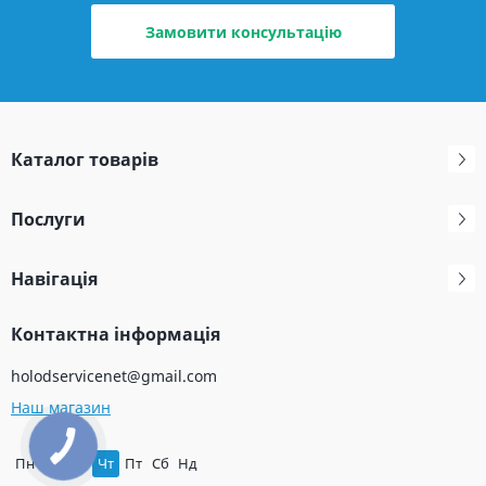
Замовити консультацію
Каталог товарів
Послуги
Навігація
Контактна інформація
holodservicenet@gmail.com
Наш магазин
Пн
Вт
Ср
Чт
Пт
Сб
Нд