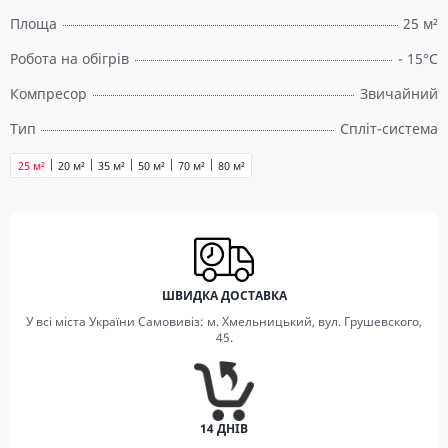
Площа
25 м²
Робота на обігрів
- 15°C
Компресор
Звичайний
Тип
Спліт-система
25 м²
20 м²
35 м²
50 м²
70 м²
80 м²
ШВИДКА ДОСТАВКА
У всі міста України Самовивіз: м. Хмельницький, вул. Грушевского,
45.
14 ДНІВ