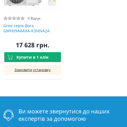
0 Відгук
Gree серія Bora
GWH09AAAXA-K3NNA2A
17 628 грн.
Купити в 1 клік
Замовити установку
Ви можете звернутися до наших
експертів за допомогою