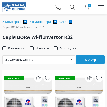
0
Холодсервіс
Кондиціонери
Gree
Серія BORA wi-fi Invertor R32
Серія BORA wi-fi Invertor R32
В наявності
Новинки
Розпродаж
Фільтр
В наявності
В наявності