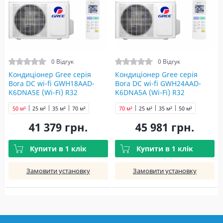
0 Відгук
0 Відгук
Кондиціонер Gree серія
Кондиціонер Gree серія
Bora DC wi-fi GWH18AAD-
Bora DC wi-fi GWH24AAD-
K6DNA5E (Wi-Fi) R32
K6DNA5A (Wi-Fi) R32
50 м²
25 м²
35 м²
70 м²
70 м²
25 м²
35 м²
50 м²
41 379 грн.
45 981 грн.
Купити в 1 клік
Купити в 1 клік
Замовити установку
Замовити установку