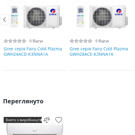
0 Відгук
0 Відгук
Gree серія Fairy Cold Plazma
Gree серія Fairy Cold Plazma
GWH24ACD-K3NNA1A
GWH28ACE-K3NNA1A
Переглянуто
Знято з виробництва