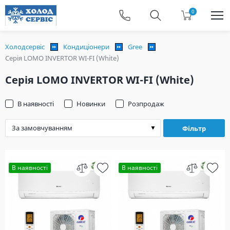
0
Холодсервіс
Кондиціонери
Gree
Серія LOMO INVERTOR WI-FI (White)
Серія LOMO INVERTOR WI-FI (White)
В наявності
Новинки
Розпродаж
Фільтр
В наявності
В наявності