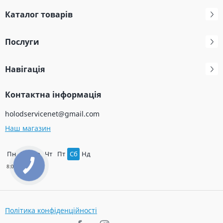
Каталог товарів
Послуги
Навігація
Контактна інформація
holodservicenet@gmail.com
Наш магазин
Пн
Вт
Ср
Чт
Пт
Сб
Нд
Політика конфіденційності