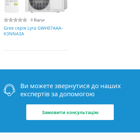
0 Відгук
Gree серія Lyra GWH07AAA-
K3NNA3A
Ви можете звернутися до наших
експертів за допомогою
Замовити консультацію