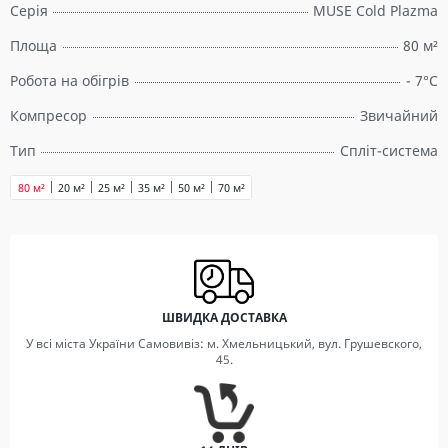
Серія
MUSE Cold Plazma
Площа
80 м²
Робота на обігрів
- 7°C
Компресор
Звичайний
Тип
Спліт-система
80 м²
20 м²
25 м²
35 м²
50 м²
70 м²
ШВИДКА ДОСТАВКА
У всі міста України Самовивіз: м. Хмельницький, вул. Грушевского,
45.