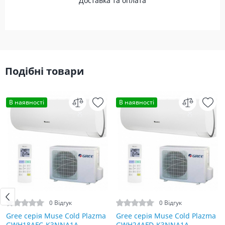
Доставка та оплата
Подібні товари
В наявності
В наявності
0 Відгук
0 Відгук
Gree серія Muse Cold Plazma
Gree серія Muse Cold Plazma
GWH18AFC-K3NNA1A
GWH24AFD-K3NNA1A