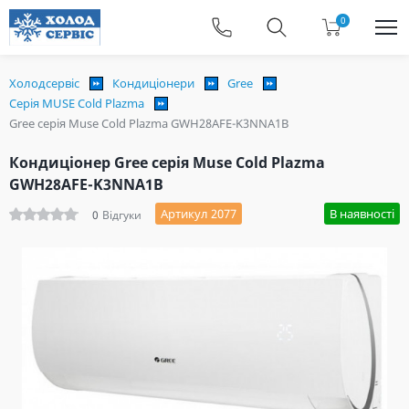
0
Холодсервіс
Кондиціонери
Gree
Серія MUSE Cold Plazma
Gree серія Muse Cold Plazma GWH28AFE-K3NNA1B
Кондиціонер Gree серія Muse Cold Plazma
GWH28AFE-K3NNA1B
Артикул 2077
В наявності
0
Відгуки