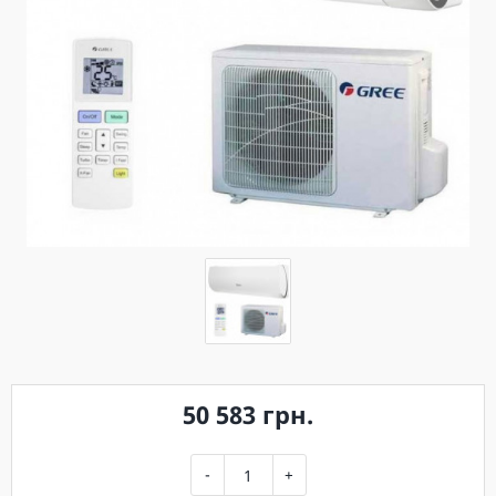
50 583 грн.
-
+