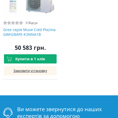
0 Відгук
Gree серія Muse Cold Plazma
GWH28AFE-K3NNA1B
50 583 грн.
Купити в 1 клік
Замовити установку
Ви можете звернутися до наших
експертів за допомогою