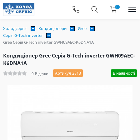
0
Холодсервіс
Кондиціонери
Gree
Серія G-Tech inverter
Gree Серія G-Tech inverter GWH09AEC-K6DNA1A
Кондиціонер Gree Серія G-Tech inverter GWH09AEC-
K6DNA1A
Артикул 2813
В наявності
0
Відгуки