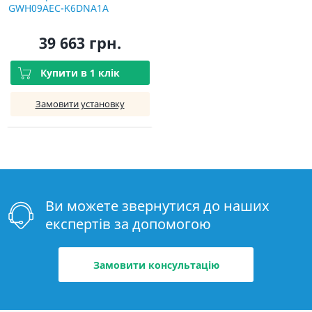
GWH09AEC-K6DNA1A
39 663 грн.
Купити в 1 клік
Замовити установку
Ви можете звернутися до наших
експертів за допомогою
Замовити консультацію