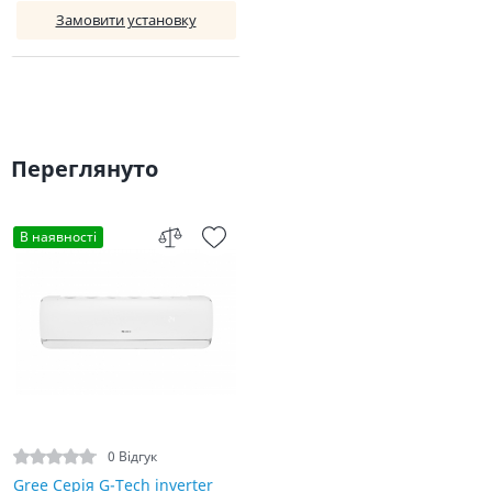
Замовити установку
Переглянуто
В наявності
0 Відгук
Gree Серія G-Tech inverter