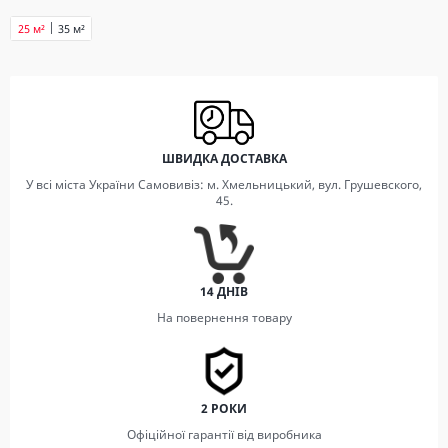
25 м²
35 м²
ШВИДКА ДОСТАВКА
У всі міста України Самовивіз: м. Хмельницький, вул. Грушевского,
45.
14 ДНІВ
На повернення товару
2 РОКИ
Офіційної гарантії від виробника