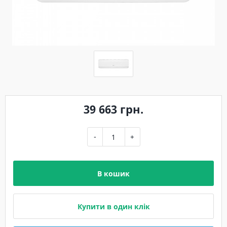
39 663 грн.
-
+
В кошик
Купити в один клік