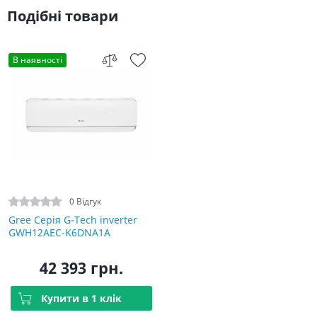
Подібні товари
В наявності
0 Відгук
Gree Серія G-Tech inverter
GWH12AEC-K6DNA1A
42 393 грн.
Купити в 1 клік