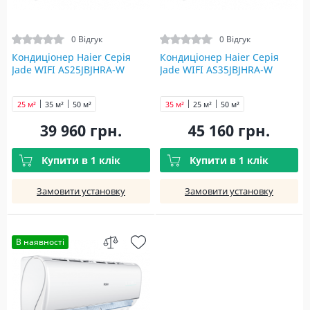
0 Відгук
0 Відгук
Кондиціонер Haier Серія
Кондиціонер Haier Серія
Jade WIFI AS25JBJHRA-W
Jade WIFI AS35JBJHRA-W
25 м²
35 м²
50 м²
35 м²
25 м²
50 м²
39 960 грн.
45 160 грн.
Купити в 1 клік
Купити в 1 клік
Замовити установку
Замовити установку
В наявності