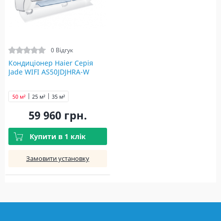
0 Відгук
Кондиціонер Haier Серія
Jade WIFI AS50JDJHRA-W
50 м²
25 м²
35 м²
59 960 грн.
Купити в 1 клік
Замовити установку