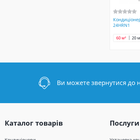
Кондиціонер
24HRN1
60 м²
20 м
Ви можете звернутися до 
Каталог товарів
Послуги
Кондиціонери
Установка ко