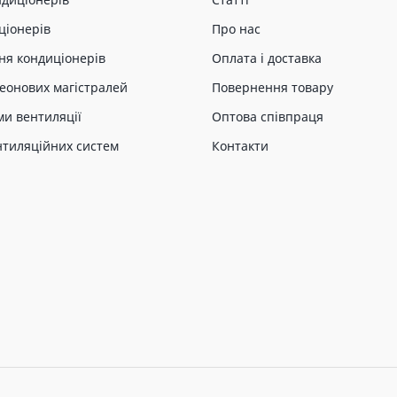
ціонерів
Про нас
ня кондиціонерів
Оплата і доставка
еонових магістралей
Повернення товару
ми вентиляції
Оптова співпраця
нтиляційних систем
Контакти