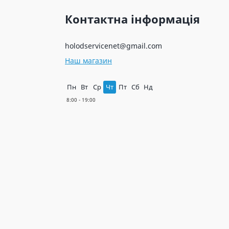
Контактна інформація
holodservicenet@gmail.com
Наш магазин
Пн
Вт
Ср
Чт
Пт
Сб
Нд