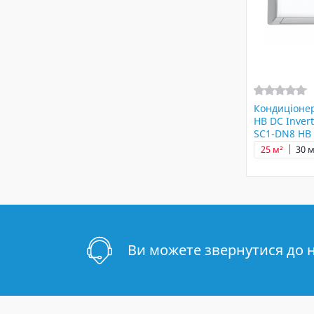
Кондиціонер
HB DC Invert
SC1-DN8 HB
25 м²
30 м
Ви можете звернутися до 