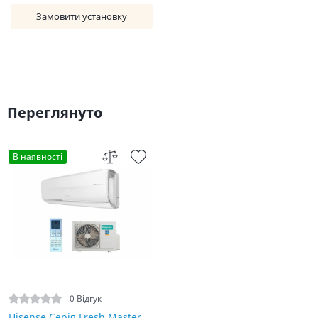
Замовити установку
Переглянуто
В наявності
0 Відгук
Hisense Серія Fresh Master