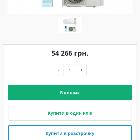
54 266 грн.
-
+
В кошик
Купити в один клік
Купити в розстрочку