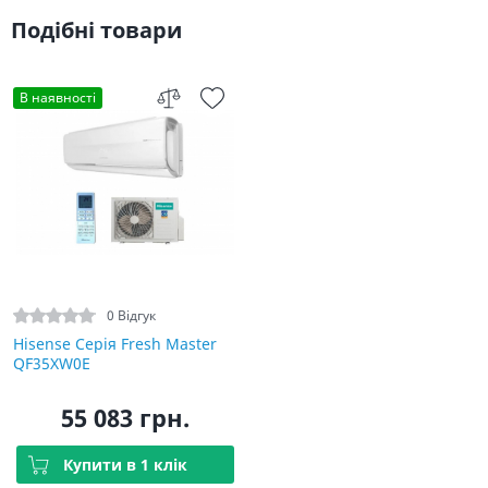
Подібні товари
В наявності
0 Відгук
Hisense Серія Fresh Master
QF35XW0E
55 083 грн.
Купити в 1 клік