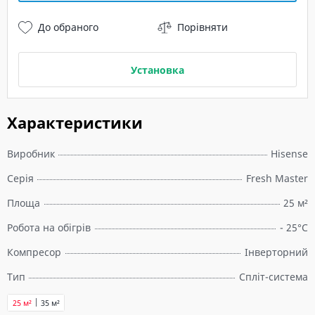
До обраного
Порівняти
Установка
Характеристики
Виробник
Hisense
Серія
Fresh Master
Площа
25 м²
Робота на обігрів
- 25°C
Компресор
Інверторний
Тип
Спліт-система
25 м²
35 м²