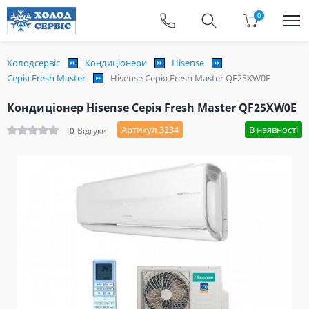
0
Холодсервіс
Кондиціонери
Hisense
Серія Fresh Master
Hisense Серія Fresh Master QF25XW0E
Кондиціонер Hisense Серія Fresh Master QF25XW0E
Артикул 3234
В наявності
0
Відгуки