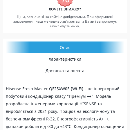
ХОЧЕТЕ ЗНИЖКУ?
Ціни, зазначені на сайті, є довідковими. При оформлені
замовлення наш менеджер зв'яжеться з Вами і запропонує
можливу знижку.
Опис
Характеристики
Доставка та оплата
Hisense Fresh Master QF25XW0E (Wi-Fi) – це інверторний
побутовий кондиціонер класу “Преміум ++”. Модель
розроблена інженерами корпорації HISENSE та
виробляється з 2021 року. Працює на екологічному та
безпечному фреоні R-32. Енергоефективність А+++,
діапазон роботи від -30 до +43°С. Кондиціонер оснащений