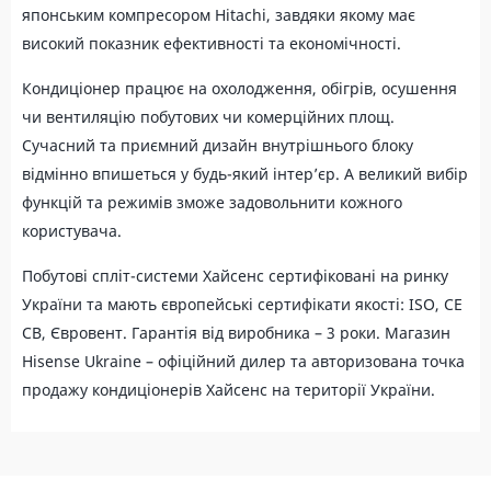
японським компресором Hitachi, завдяки якому має
високий показник ефективності та економічності.
Кондиціонер працює на охолодження, обігрів, осушення
чи вентиляцію побутових чи комерційних площ.
Сучасний та приємний дизайн внутрішнього блоку
відмінно впишеться у будь-який інтер’єр. А великий вибір
функцій та режимів зможе задовольнити кожного
користувача.
Побутові спліт-системи Хайсенс сертифіковані на ринку
України та мають європейські сертифікати якості: ISO, CE
CB, Євровент. Гарантія від виробника – 3 роки. Магазин
Hisense Ukraine – офіційний дилер та авторизована точка
продажу кондиціонерів Хайсенс на території України.