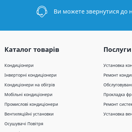
Ви можете звернутися до 
Каталог товарів
Послуги
Кондиціонери
Установка ко
Інверторні кондиціонери
Ремонт конди
Кондиціонери на обігрів
Обслуговуван
Мобільні кондиціонери
Прокладка фр
Промислові кондиціонери
Ремонт систе
Вентиляційні установки
Установка ве
Осушувачі Повітря