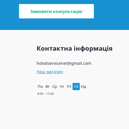
Замовити консультацію
Контактна інформація
holodservicenet@gmail.com
Наш магазин
Пн
Вт
Ср
Чт
Пт
Сб
Нд