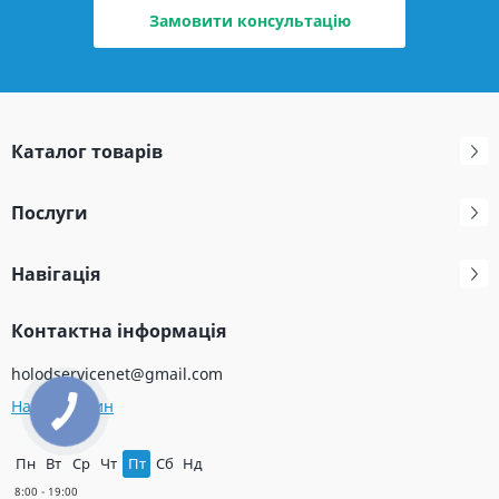
Замовити консультацію
Каталог товарів
Послуги
Навігація
Контактна інформація
holodservicenet@gmail.com
Наш магазин
Пн
Вт
Ср
Чт
Пт
Сб
Нд