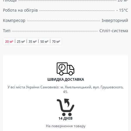
Робота на обігрів
- 15°C
Компресор
Інверторний
Тип
Спліт-система
20 м²
25 м²
35 м²
50 м²
70 м²
ШВИДКА ДОСТАВКА
У всі міста України Самовивіз: м. Хмельницький, вул. Грушевского,
45.
14 ДНІВ
На повернення товару