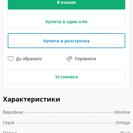
В кошик
Купити в один клік
Купити в розстрочку
До обраного
Порівняти
Установка
Характеристики
Виробник
Hisense
Серія
Omega
Площа
20 м²