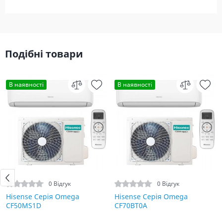
Подібні товари
В наявності
В наявності
0 Відгук
0 Відгук
Hisense Серія Omega
Hisense Серія Omega
CF50MS1D
CF70BT0A