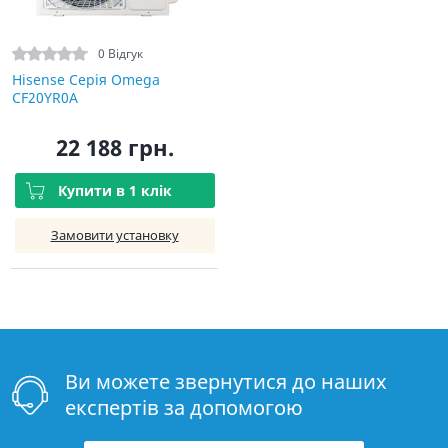
0 Відгук
Hisense Серія Omega
CF20YR0A
22 188 грн.
Купити в 1 клік
Замовити установку
Ви можете звернутися до наших
експертів за допомогою