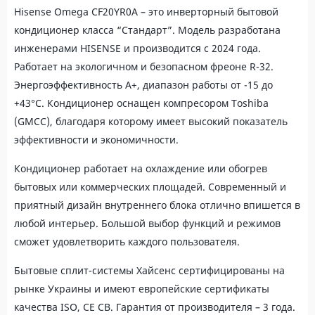
Hisense Omega CF20YR0A – это инверторный бытовой
кондиционер класса “Стандарт”. Модель разработана
инженерами HISENSE и производится с 2024 года.
Работает на экологичном и безопасном фреоне R-32.
Энергоэффективность А+, диапазон работы от -15 до
+43°С. Кондиционер оснащен компресором Toshiba
(GMCC), благодаря которому имеет высокий показатель
эффективности и экономичности.
Кондиционер работает на охлаждение или обогрев
бытовых или коммерческих площадей. Современный и
приятный дизайн внутреннего блока отлично впишется в
любой интерьер. Большой выбор функций и режимов
сможет удовлетворить каждого пользователя.
Бытовые сплит-системы Хайсенс сертифицированы на
рынке Украины и имеют европейские сертификаты
качества ISO, CE CB. Гарантия от производителя – 3 года.