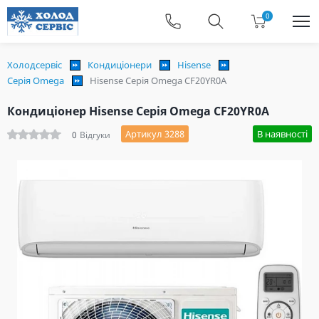
0
Холодсервіс
Кондиціонери
Hisense
Серія Omega
Hisense Серія Omega CF20YR0A
Кондиціонер Hisense Серія Omega CF20YR0A
Артикул 3288
В наявності
0
Відгуки