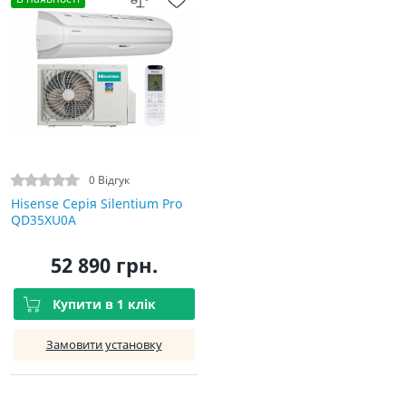
0 Відгук
Hisense Серія Silentium Pro
QD35XU0A
52 890 грн.
Купити в 1 клік
Замовити установку