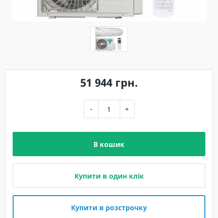
51 944 грн.
-
+
В кошик
Купити в один клік
Купити в розстрочку