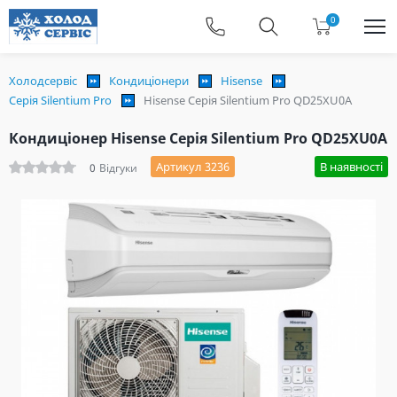
0
Холодсервіс
Кондиціонери
Hisense
Серія Silentium Pro
Hisense Серія Silentium Pro QD25XU0A
Кондиціонер Hisense Серія Silentium Pro QD25XU0A
Артикул 3236
В наявності
0
Відгуки