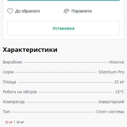
До обраного
Порівняти
Установка
Характеристики
Виробник
Hisense
Серія
Silentium Pro
Площа
25 м²
Робота на обігрів
- 25°C
Компресор
Інверторний
Тип
Спліт-система
25 м²
35 м²