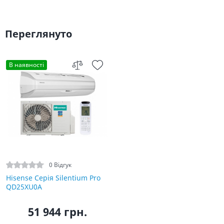
Переглянуто
В наявності
0 Відгук
Hisense Серія Silentium Pro
QD25XU0A
51 944 грн.