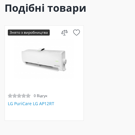
Подібні товари
Знято з виробництва
0 Відгук
LG PuriCare LG AP12RT