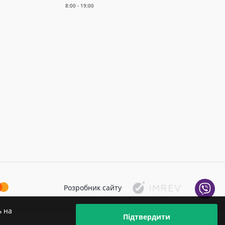
Розробник сайту
ь на
Підтвердити