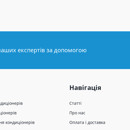
наших експертів за допомогою
Навігація
ндиціонерів
Статті
ціонерів
Про нас
ня кондиціонерів
Оплата і доставка