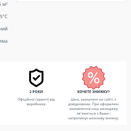
5 м²
15°C
ний
тема
2 РОКИ
ХОЧЕТЕ ЗНИЖКУ?
Офіційної гарантії від
Ціни, зазначені на сайті, є
виробника
довідковими. При оформлені
замовлення наш менеджер
зв'яжеться з Вами і
запропонує можливу знижку.