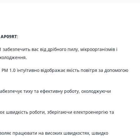
 AP09RT
:
забезпечить вас від дрібного пилу, мікроорганізмів і
охолодження.
PM 1.0 інтуїтивно відображає якість повітря за допомогою
забезпечує тиху та ефективну роботу, охолоджуючи
є швидкість роботи, зберігаючи електроенергію та
зволяє працювати на високих швидкостях, швидко