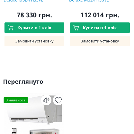
78 330 грн.
112 014 грн.
Купити в 1 клік
Купити в 1 клік
Замовити установку
Замовити установку
Переглянуто
В наявності