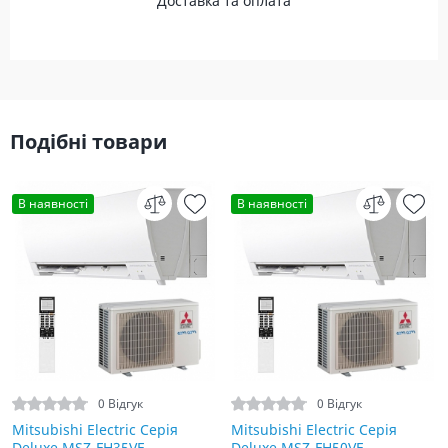
Доставка та оплата
Подібні товари
В наявності
В наявності
0 Відгук
0 Відгук
Mitsubishi Electric Серія
Mitsubishi Electric Серія
Deluxe MSZ-FH35VE
Deluxe MSZ-FH50VE