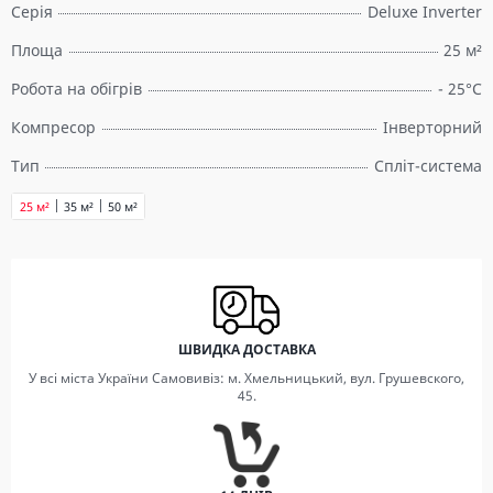
Серія
Deluxe Inverter
Площа
25 м²
Робота на обігрів
- 25°C
Компресор
Інверторний
Тип
Спліт-система
25 м²
35 м²
50 м²
ШВИДКА ДОСТАВКА
У всі міста України Самовивіз: м. Хмельницький, вул. Грушевского,
45.