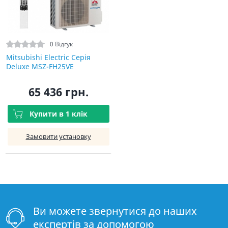
0 Відгук
Mitsubishi Electric Серія
Deluxe MSZ-FH25VE
65 436 грн.
Купити в 1 клік
Замовити установку
Ви можете звернутися до наших
експертів за допомогою