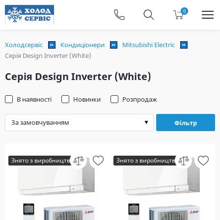
0
Холодсервіс
Кондиціонери
Mitsubishi Electric
Серія Design Inverter (White)
Серія Design Inverter (White)
В наявності
Новинки
Розпродаж
Фільтр
Знято з виробництва
Знято з виробництва