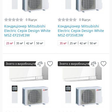
0 Відгук
0 Відгук
Кондиціонер Mitsubishi
Кондиціонер Mitsubishi
Electric Серія Design White
Electric Серія Design White
MSZ-EF25VE3W
MSZ-EF35VE3W
25 м²
35 м²
42 м²
50 м²
35 м²
25 м²
42 м²
50 м²
Знято з виробництва
Знято з виробництва