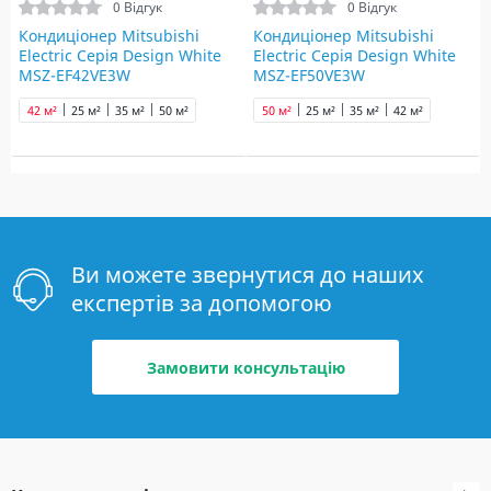
0 Відгук
0 Відгук
Кондиціонер Mitsubishi
Кондиціонер Mitsubishi
Electric Серія Design White
Electric Серія Design White
MSZ-EF42VE3W
MSZ-EF50VE3W
42 м²
25 м²
35 м²
50 м²
50 м²
25 м²
35 м²
42 м²
Ви можете звернутися до наших
експертів за допомогою
Замовити консультацію