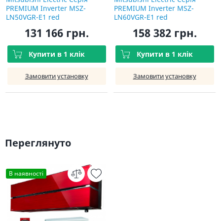
PREMIUM Inverter MSZ-
PREMIUM Inverter MSZ-
LN50VGR-E1 red
LN60VGR-E1 red
131 166 грн.
158 382 грн.
Купити в 1 клік
Купити в 1 клік
Замовити установку
Замовити установку
Переглянуто
В наявності