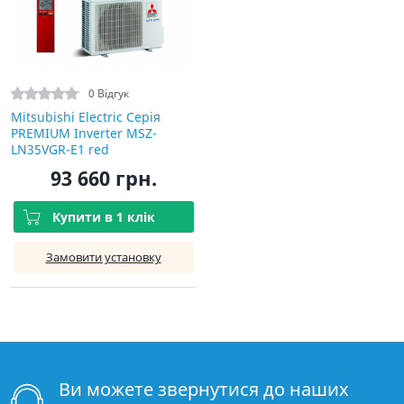
0 Відгук
Mitsubishi Electric Серія
PREMIUM Inverter MSZ-
LN35VGR-E1 red
93 660 грн.
Купити в 1 клік
Замовити установку
Ви можете звернутися до наших