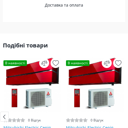
Доставка та оплата
Подібні товари
В наявності
В наявності
0 Відгук
0 Відгук
Mitsubishi Electric Серія
Mitsubishi Electric Серія