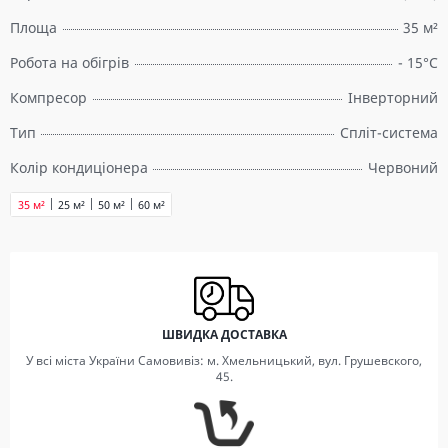
Площа
35 м²
Робота на обігрів
- 15°C
Компресор
Інверторний
Тип
Спліт-система
Колір кондиціонера
Червоний
35 м²
25 м²
50 м²
60 м²
ШВИДКА ДОСТАВКА
У всі міста України Самовивіз: м. Хмельницький, вул. Грушевского,
45.