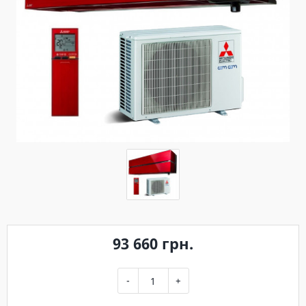
93 660 грн.
-
+