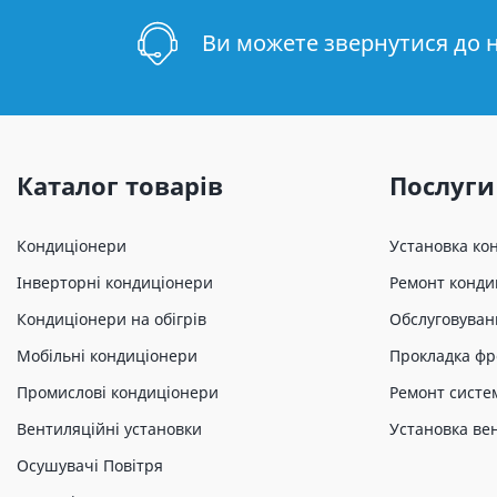
Ви можете звернутися до 
Каталог товарів
Послуги
Кондиціонери
Установка ко
Інверторні кондиціонери
Ремонт конди
Кондиціонери на обігрів
Обслуговуван
Мобільні кондиціонери
Прокладка фр
Промислові кондиціонери
Ремонт систе
Вентиляційні установки
Установка ве
Осушувачі Повітря