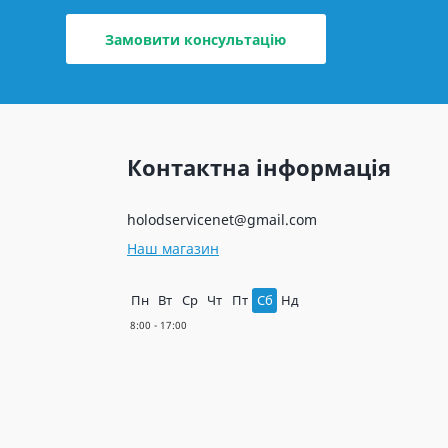
Замовити консультацію
Контактна інформація
holodservicenet@gmail.com
Наш магазин
Пн
Вт
Ср
Чт
Пт
Сб
Нд