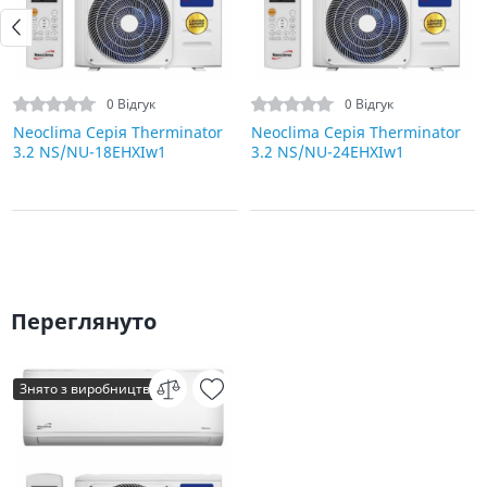
0 Відгук
0 Відгук
Neoclima Серія Therminator
Neoclima Серія Therminator
3.2 NS/NU-18EHXIw1
3.2 NS/NU-24EHXIw1
Переглянуто
Знято з виробництва