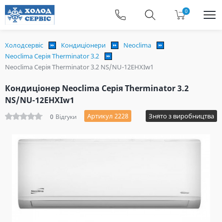
0
Холодсервіс
Кондиціонери
Neoclima
Neoclima Серія Therminator 3.2
Neoclima Серія Therminator 3.2 NS/NU-12EHXIw1
Кондиціонер Neoclima Серія Therminator 3.2
NS/NU-12EHXIw1
Артикул 2228
Знято з виробництва
0
Відгуки