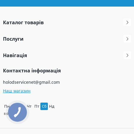
Каталог товарів
Послуги
Навігація
Контактна інформація
holodservicenet@gmail.com
Наш магазин
Пн
Вт
Ср
Чт
Пт
Сб
Нд
КНОПКА
ЗВ'ЯЗКУ