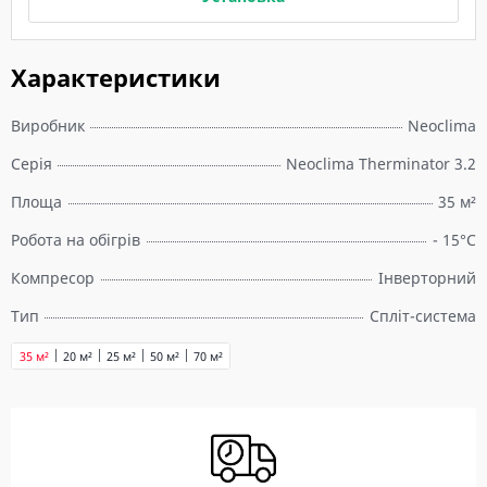
Характеристики
Виробник
Neoclima
Серія
Neoclima Therminator 3.2
Площа
35 м²
Робота на обігрів
- 15°C
Компресор
Інверторний
Тип
Спліт-система
35 м²
20 м²
25 м²
50 м²
70 м²