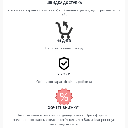
ШВИДКА ДОСТАВКА
У всі міста України Самовивіз: м. Хмельницький, вул. Грушевского,
45.
14 ДНІВ
На повернення товару
2 РОКИ
Офіційної гарантії від виробника
ХОЧЕТЕ ЗНИЖКУ?
Ціни, зазначені на сайті, є довідковими. При оформлені
замовлення наш менеджер зв'яжеться з Вами і запропонує
можливу знижку.