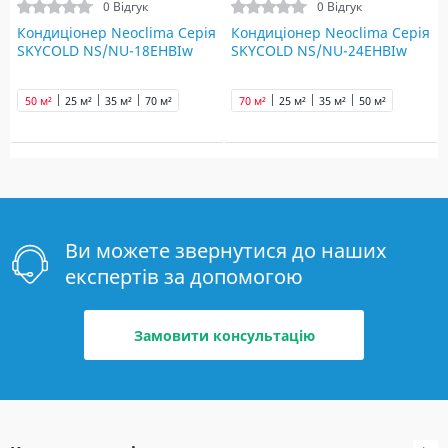
0 Відгук
0 Відгук
Кондиціонер Neoclima Серія
Кондиціонер Neoclima Серія
SKYCOLD NS/NU-18EHBIw
SKYCOLD NS/NU-24EHBIw
50 м²
25 м²
35 м²
70 м²
70 м²
25 м²
35 м²
50 м²
Ви можете звернутися до наших
експертів за допомогою
Замовити консультацію