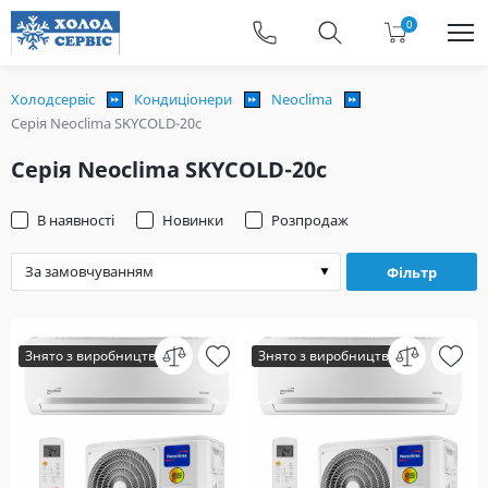
0
Холодсервіс
Кондиціонери
Neoclima
Серія Neoclima SKYCOLD-20c
Серія Neoclima SKYCOLD-20c
В наявності
Новинки
Розпродаж
Фільтр
Знято з виробництва
Знято з виробництва