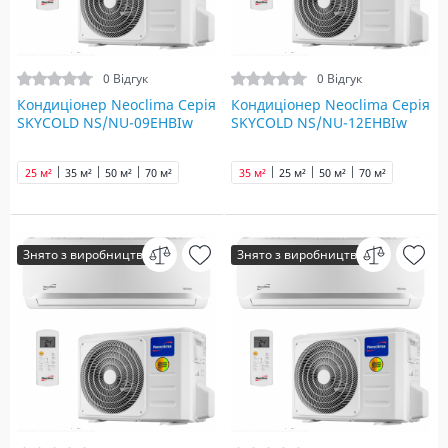
0 Відгук
0 Відгук
Кондиціонер Neoclima Серія
Кондиціонер Neoclima Серія
SKYCOLD NS/NU-09EHBIw
SKYCOLD NS/NU-12EHBIw
25 м²
35 м²
50 м²
70 м²
35 м²
25 м²
50 м²
70 м²
Знято з виробництва
Знято з виробництва