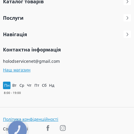
Каталог товарів
Послуги
Навігація
Контактна інформація
holodservicenet@gmail.com
Наш магазин
Пн
Вт
Ср
Чт
Пт
Сб
Нд
Політика конфіденційності
Соц. мережі
КНОПКА
ЗВ'ЯЗКУ