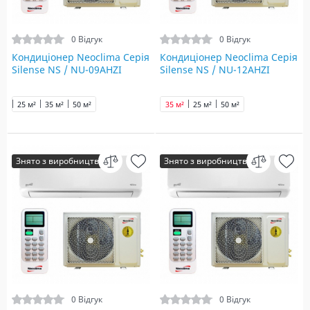
0 Відгук
0 Відгук
Кондиціонер Neoclima Серія
Кондиціонер Neoclima Серія
Silense NS / NU-09AHZI
Silense NS / NU-12AHZI
25 м²
35 м²
50 м²
35 м²
25 м²
50 м²
Знято з виробництва
Знято з виробництва
0 Відгук
0 Відгук