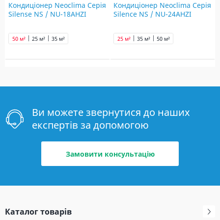
Кондиціонер Neoclima Серія
Кондиціонер Neoclima Серія
Silense NS / NU-18AHZI
Silence NS / NU-24AHZI
50 м²
25 м²
35 м²
25 м²
35 м²
50 м²
Ви можете звернутися до наших
експертів за допомогою
Замовити консультацію
Каталог товарів