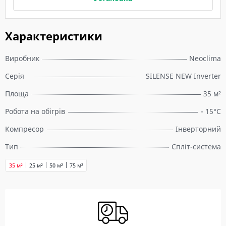
Характеристики
Виробник
Neoclima
Серія
SILENSE NEW Inverter
Площа
35 м²
Робота на обігрів
- 15°C
Компресор
Інверторний
Тип
Спліт-система
35 м²
25 м²
50 м²
75 м²