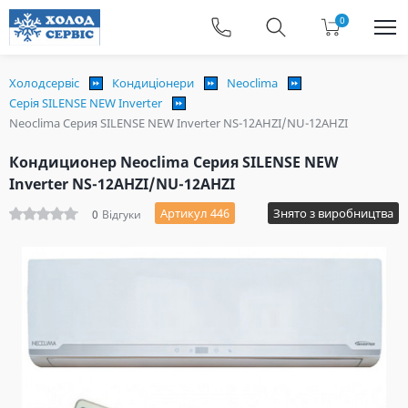
0
Холодсервіс
Кондиціонери
Neoclima
Серія SILENSE NEW Inverter
Neoclima Серия SILENSE NEW Inverter NS-12AHZI/NU-12AHZI
Кондиционер Neoclima Серия SILENSE NEW
Inverter NS-12AHZI/NU-12AHZI
Артикул 446
Знято з виробництва
0
Відгуки