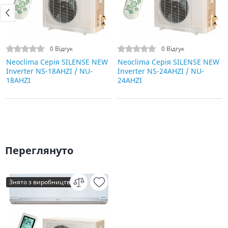
0 Відгук
0 Відгук
Neoclima Серія SILENSE NEW
Neoclima Серія SILENSE NEW
Inverter NS-18AHZI / NU-
Inverter NS-24AHZI / NU-
18AHZI
24AHZI
Переглянуто
Знято з виробництва