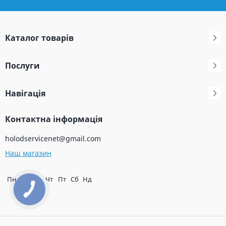
Каталог товарів
Послуги
Навігація
Контактна інформація
holodservicenet@gmail.com
Наш магазин
Пн
Вт
Ср
Чт
Пт
Сб
Нд