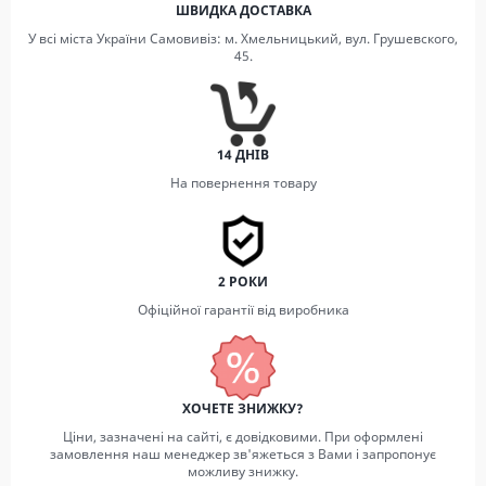
ШВИДКА ДОСТАВКА
У всі міста України Самовивіз: м. Хмельницький, вул. Грушевского,
45.
14 ДНІВ
На повернення товару
2 РОКИ
Офіційної гарантії від виробника
ХОЧЕТЕ ЗНИЖКУ?
Ціни, зазначені на сайті, є довідковими. При оформлені
замовлення наш менеджер зв'яжеться з Вами і запропонує
можливу знижку.