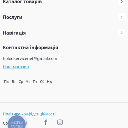
Каталог товарів
Послуги
Навігація
Контактна інформація
holodservicenet@gmail.com
Наш магазин
Пн
Вт
Ср
Чт
Пт
Сб
Нд
Політика конфіденційності
Соц. мережі
КНОПКА
ЗВ'ЯЗКУ