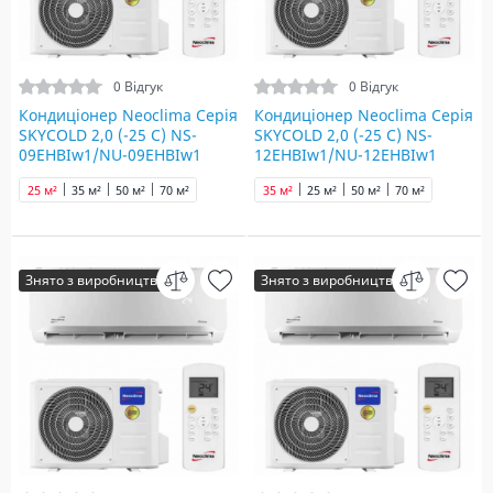
0 Відгук
0 Відгук
Кондиціонер Neoclima Серія
Кондиціонер Neoclima Серія
SKYCOLD 2,0 (-25 C) NS-
SKYCOLD 2,0 (-25 C) NS-
09EHBIw1/NU-09EHBIw1
12EHBIw1/NU-12EHBIw1
25 м²
35 м²
50 м²
70 м²
35 м²
25 м²
50 м²
70 м²
Знято з виробництва
Знято з виробництва