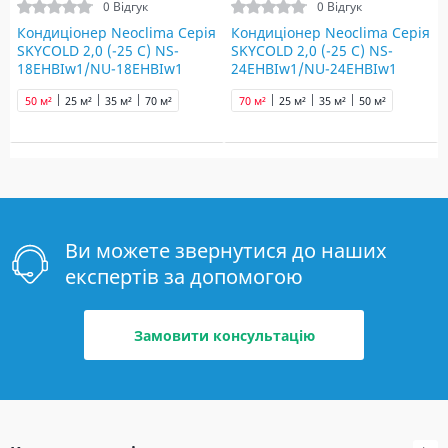
0 Відгук
0 Відгук
Кондиціонер Neoclima Серія
Кондиціонер Neoclima Серія
SKYCOLD 2,0 (-25 C) NS-
SKYCOLD 2,0 (-25 C) NS-
18EHBIw1/NU-18EHBIw1
24EHBIw1/NU-24EHBIw1
50 м²
25 м²
35 м²
70 м²
70 м²
25 м²
35 м²
50 м²
Ви можете звернутися до наших
експертів за допомогою
Замовити консультацію