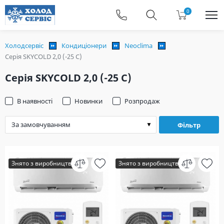
0
Холодсервіс
Кондиціонери
Neoclima
Серія SKYCOLD 2,0 (-25 C)
Серія SKYCOLD 2,0 (-25 C)
В наявності
Новинки
Розпродаж
Фільтр
Знято з виробництва
Знято з виробництва