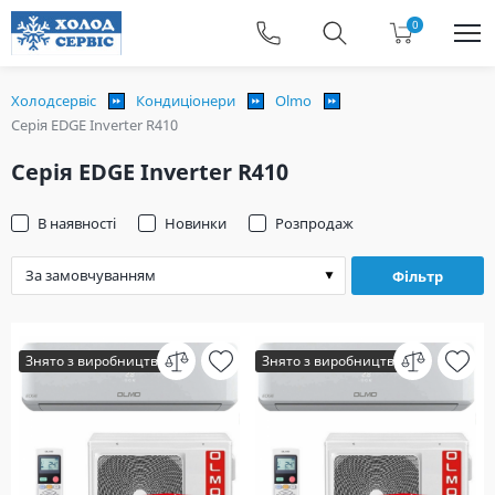
0
Холодсервіс
Кондиціонери
Olmo
Серія EDGE Inverter R410
Серія EDGE Inverter R410
В наявності
Новинки
Розпродаж
Фільтр
Знято з виробництва
Знято з виробництва