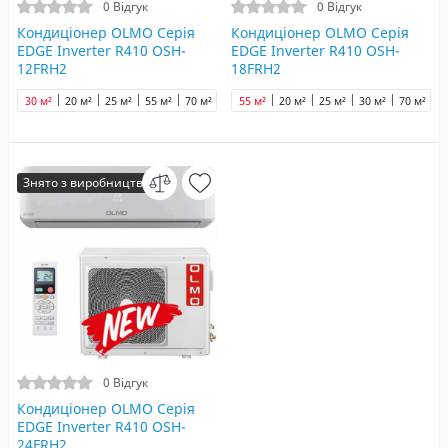
0 Відгук
0 Відгук
Кондиціонер OLMO Серія
Кондиціонер OLMO Серія
EDGE Inverter R410 OSH-
EDGE Inverter R410 OSH-
12FRH2
18FRH2
30 м²
20 м²
25 м²
55 м²
70 м²
55 м²
20 м²
25 м²
30 м²
70 м²
Знято з виробництва
0 Відгук
Кондиціонер OLMO Серія
EDGE Inverter R410 OSH-
24FRH2