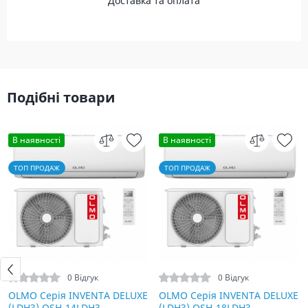
Доставка та оплата
Подібні товари
В наявності
В наявності
ТОП ПРОДАЖ
ТОП ПРОДАЖ
0 Відгук
0 Відгук
OLMO Серія INVENTA DELUXE
OLMO Серія INVENTA DELUXE
(LDH3) OSH-14LDH3
(LDH3) OSH-18LDH3