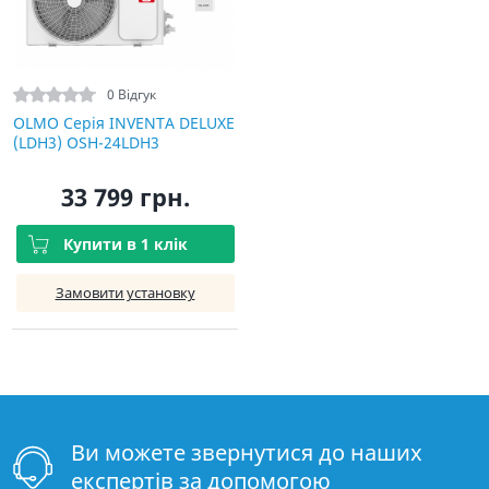
0 Відгук
OLMO Серія INVENTA DELUXE
(LDH3) OSH-24LDH3
33 799 грн.
Купити в 1 клік
Замовити установку
Ви можете звернутися до наших
експертів за допомогою