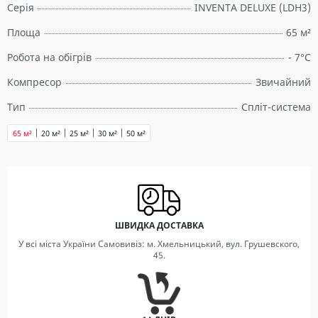
Серія
INVENTA DELUXE (LDH3)
Площа
65 м²
Робота на обігрів
- 7°C
Компресор
Звичайний
Тип
Спліт-система
65 м²
20 м²
25 м²
30 м²
50 м²
ШВИДКА ДОСТАВКА
У всі міста України Самовивіз: м. Хмельницький, вул. Грушевского,
45.