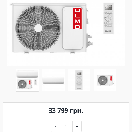
33 799 грн.
-
+