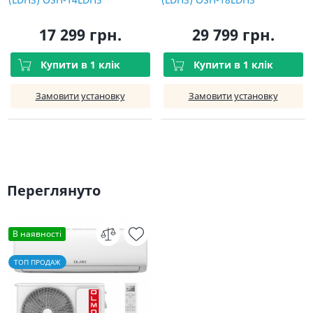
17 299 грн.
29 799 грн.
Купити в 1 клік
Купити в 1 клік
Замовити установку
Замовити установку
Переглянуто
В наявності
ТОП ПРОДАЖ