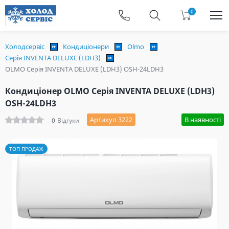
0
Холодсервіс
Кондиціонери
Olmo
Серія INVENTA DELUXE (LDH3)
OLMO Серія INVENTA DELUXE (LDH3) OSH-24LDH3
Кондиціонер OLMO Серія INVENTA DELUXE (LDH3)
OSH-24LDH3
Артикул 3222
В наявності
0
Відгуки
ТОП ПРОДАЖ