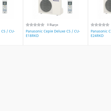
0 Відгук
 CS / CU-
Panasonic Серія Deluxe CS / CU-
Panasonic С
E18RKD
E24RKD