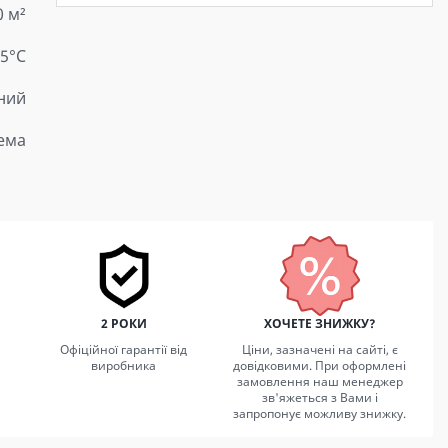
0 м²
15°C
ний
тема
2 РОКИ
ХОЧЕТЕ ЗНИЖКУ?
Офіційної гарантії від
Ціни, зазначені на сайті, є
виробника
довідковими. При оформлені
замовлення наш менеджер
зв'яжеться з Вами і
запропонує можливу знижку.