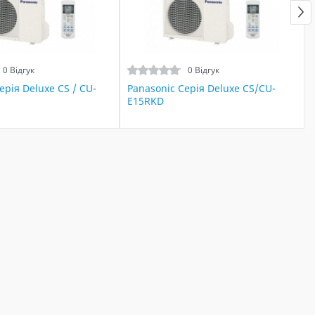
0 Відгук
0 Відгук
ерія Deluxe CS / CU-
Panasonic Серія Deluxe CS/CU-
E15RKD