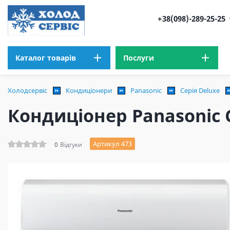
+38(098)-289-25-25
Каталог товарів
Послуги
Холодсервіс
Кондиціонери
Panasonic
Серія Deluxe
Кондиціонер Panasonic С
Артикул 473
0
Відгуки