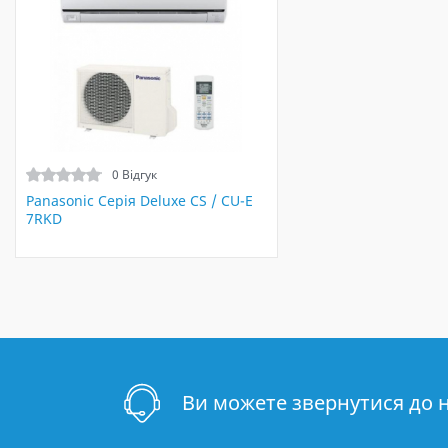
0 Відгук
Panasonic Серія Deluxe CS / CU-E
7RKD
Ви можете звернутися до 