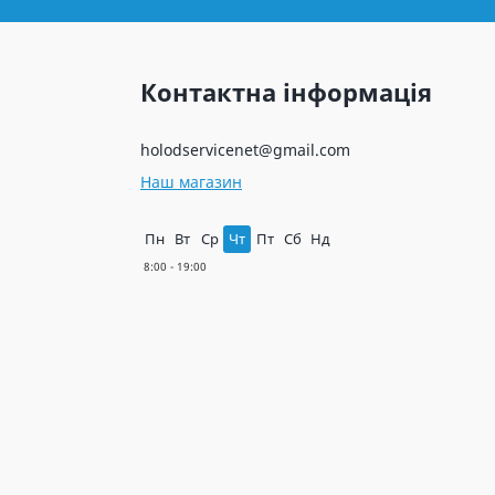
Контактна інформація
holodservicenet@gmail.com
Наш магазин
Пн
Вт
Ср
Чт
Пт
Сб
Нд