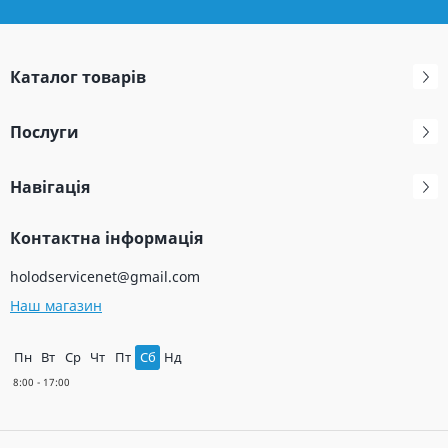
Каталог товарів
Послуги
Навігація
Контактна інформація
holodservicenet@gmail.com
Наш магазин
Пн
Вт
Ср
Чт
Пт
Сб
Нд