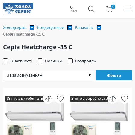
0
Холодсервіс
Кондиціонери
Panasonic
Серія Heatcharge -35 С
Серія Heatcharge -35 С
В наявності
Новинки
Розпродаж
Фільтр
Знято з виробництва
Знято з виробництва