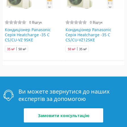
0 Відгук
0 Відгук
Кондиціонер Panasonic
Кондиціонер Panasonic
Серія Heatcharge -35 С
Серія Heatcharge -35 С
CS/CU-VZ 9SKE
CS/CU-VZ12SKE
35 м²
50 м²
50 м²
35 м²
Ви можете звернутися до наших
експертів за допомогою
Замовити консультацію