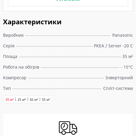
Характеристики
Виробник
Panasonic
Серія
PKEA / Server -20 C
Площа
35 м²
Робота на обігрів
- 15°C
Компресор
Інверторний
Тип
Спліт-система
35 м²
25 м²
42 м²
55 м²