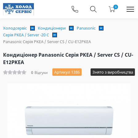
0
Холодсервіс
Кондиціонери
Panasonic
Серія PKEA / Server -20 C
Panasonic Серія PKEA / Server CS / CU-E12PKEA
Кондиціонер Panasonic Серія PKEA / Server CS / CU-
E12PKEA
Артикул 1386
Знято з виробництва
0
Відгуки