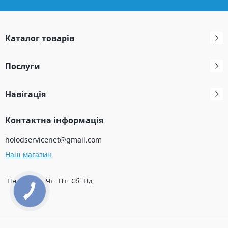
Каталог товарів
Послуги
Навігація
Контактна інформація
holodservicenet@gmail.com
Наш магазин
Пн
Вт
Ср
Чт
Пт
Сб
Нд