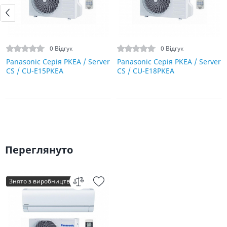
0 Відгук
0 Відгук
Panasonic Серія PKEA / Server
Panasonic Серія PKEA / Server
CS / CU-E15PKEA
CS / CU-E18PKEA
Переглянуто
Знято з виробництва