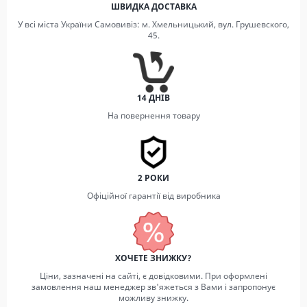
ШВИДКА ДОСТАВКА
У всі міста України Самовивіз: м. Хмельницький, вул. Грушевского,
45.
14 ДНІВ
На повернення товару
2 РОКИ
Офіційної гарантії від виробника
ХОЧЕТЕ ЗНИЖКУ?
Ціни, зазначені на сайті, є довідковими. При оформлені
замовлення наш менеджер зв'яжеться з Вами і запропонує
можливу знижку.