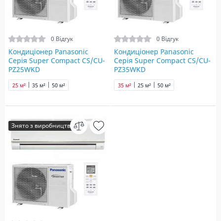
0 Відгук
0 Відгук
Кондиціонер Panasonic
Кондиціонер Panasonic
Серія Super Compact CS/CU-
Серія Super Compact CS/CU-
PZ25WKD
PZ35WKD
25 м²
35 м²
50 м²
35 м²
25 м²
50 м²
Знято з виробництва