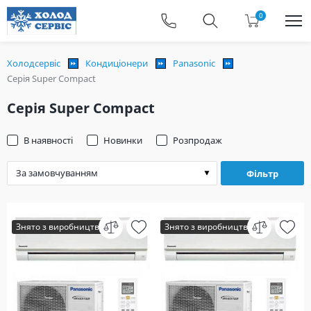
0
Холодсервіс
Кондиціонери
Panasonic
Серія Super Compact
Серія Super Compact
В наявності
Новинки
Розпродаж
Фільтр
Знято з виробництва
Знято з виробництва