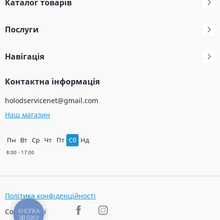
Каталог товарів
Послуги
Навігація
Контактна інформація
holodservicenet@gmail.com
Наш магазин
Пн
Вт
Ср
Чт
Пт
Сб
Нд
Політика конфіденційності
Соц. мережі
КНОПКА
ЗВ'ЯЗКУ