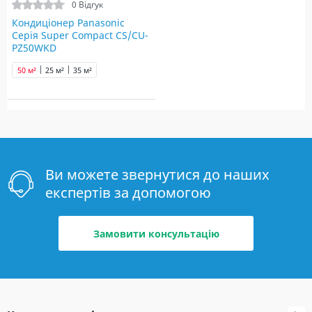
0 Відгук
Кондиціонер Panasonic
Серія Super Compact CS/CU-
PZ50WKD
50 м²
25 м²
35 м²
Ви можете звернутися до наших
експертів за допомогою
Замовити консультацію