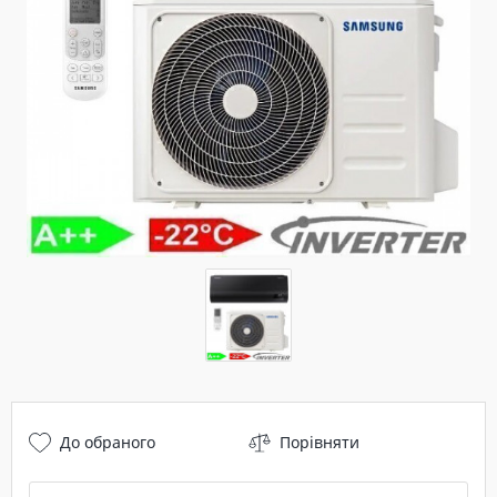
До обраного
Порівняти