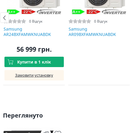
0 Відгук
0 Відгук
Samsung
Samsung
AR24BXFAMWKNUABDK
AR09BXFAMWKNUABDK
56 999 грн.
Купити в 1 клік
Замовити установку
Переглянуто