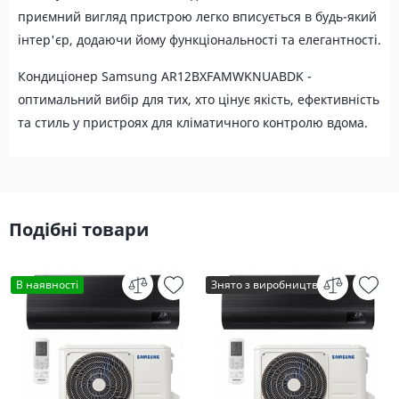
приємний вигляд пристрою легко вписується в будь-який
інтер'єр, додаючи йому функціональності та елегантності.
Кондиціонер Samsung AR12BXFAMWKNUABDK -
оптимальний вибір для тих, хто цінує якість, ефективність
та стиль у пристроях для кліматичного контролю вдома.
Подібні товари
В наявності
Знято з виробництва