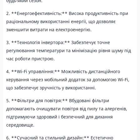
будь-який сезон.
2. **Енергоефективність:** Висока продуктивність при
раціональному використанні енергії, що дозволяє
зменшити витрати на електроенергію.
3. **Технологія інвертора:** Забезпечує точне
регулювання температури та мінімізацію рівня шуму під
час роботи пристрою.
4. **Wi-Fi управління:** Можливість дистанційного
керування через мобільний додаток за допомогою Wi-Fi,
що забезпечує зручність у використанні.
5. **Фільтри для повітря:** Вбудовані фільтри
допомагають очищувати повітря від пилу та алергенів,
підтримуючи здоровий і безпечний для дихання
середовище.
6. **Сучасний та стильний дизайн:** Естетично