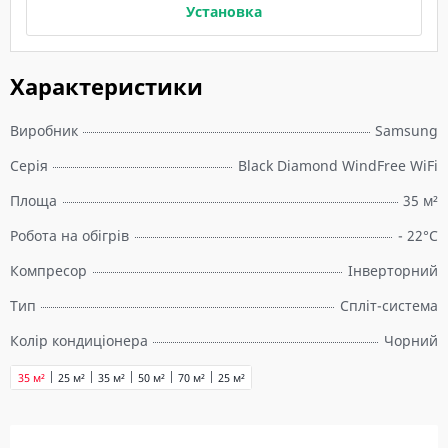
Установка
Характеристики
Виробник
Samsung
Серія
Black Diamond WindFree WiFi
Площа
35 м²
Робота на обігрів
- 22°C
Компресор
Інверторний
Тип
Спліт-система
Колір кондиціонера
Чорний
35 м²
25 м²
35 м²
50 м²
70 м²
25 м²