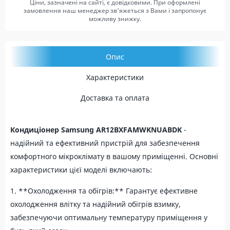
Ціни, зазначені на сайті, є довідковими. При оформлені
замовлення наш менеджер зв'яжеться з Вами і запропонує
можливу знижку.
Опис
Характеристики
Доставка та оплата
Кондиціонер Samsung AR12BXFAMWKNUABDK
-
надійний та ефективний пристрій для забезпечення
комфортного мікроклімату в вашому приміщенні. Основні
характеристики цієї моделі включають:
1. **Охолодження та обігрів:** Гарантує ефективне
охолодження влітку та надійний обігрів взимку,
забезпечуючи оптимальну температуру приміщення у