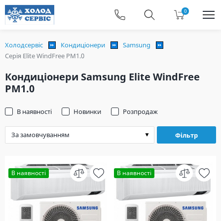
0
Холодсервіс
Кондиціонери
Samsung
Серія Elite WindFree PM1.0
Кондиціонери Samsung Elite WindFree
PM1.0
В наявності
Новинки
Розпродаж
Фільтр
В наявності
В наявності