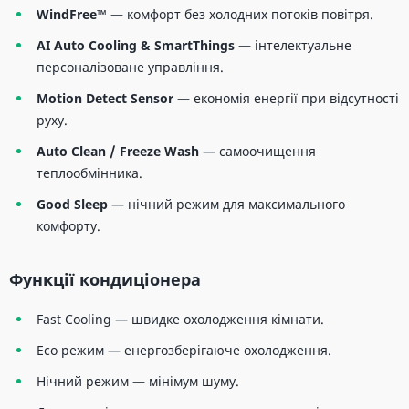
WindFree™
— комфорт без холодних потоків повітря.
AI Auto Cooling & SmartThings
— інтелектуальне
персоналізоване управління.
Motion Detect Sensor
— економія енергії при відсутності
руху.
Auto Clean / Freeze Wash
— самоочищення
теплообмінника.
Good Sleep
— нічний режим для максимального
комфорту.
Функції кондиціонера
Fast Cooling — швидке охолодження кімнати.
Eco режим — енергозберігаюче охолодження.
Нічний режим — мінімум шуму.