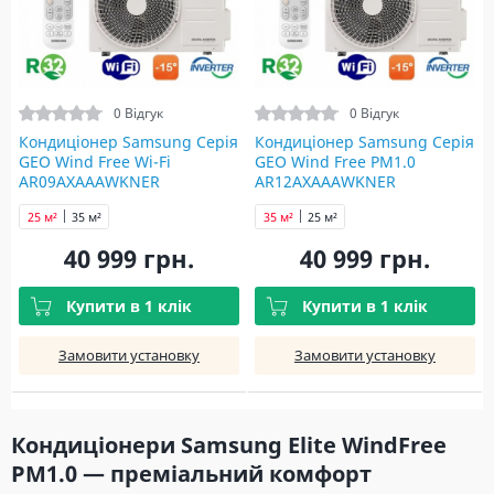
0 Відгук
0 Відгук
Кондиціонер Samsung Серія
Кондиціонер Samsung Серія
GEO Wind Free Wi-Fi
GEO Wind Free PM1.0
AR09AXAAAWKNER
AR12AXAAAWKNER
25 м²
35 м²
35 м²
25 м²
40 999 грн.
40 999 грн.
Купити в 1 клік
Купити в 1 клік
Замовити установку
Замовити установку
Кондиціонери Samsung Elite WindFree
PM1.0 — преміальний комфорт